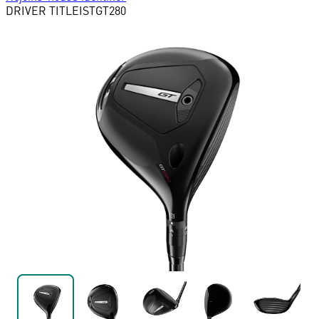
DRIVER
TITLEIST
GT280