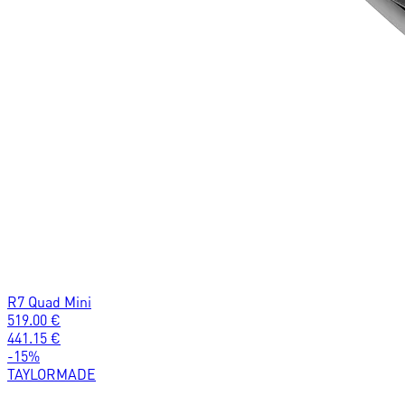
R7 Quad Mini
519.00
€
441.15
€
-
15
%
TAYLORMADE