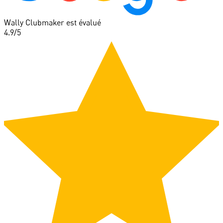
Wally Clubmaker est évalué
4.9
/5