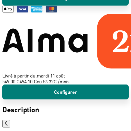
Livré à partir du:
mardi 11 août
549.00 €
494.10 €
ou
53.32
€ /mois
Configurer
Description