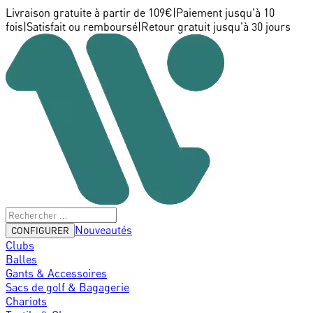
Livraison gratuite à partir de 109€
|
Paiement jusqu'à 10
fois
|
Satisfait ou remboursé
|
Retour gratuit jusqu'à 30 jours
Nouveautés
CONFIGURER
Clubs
Balles
Gants & Accessoires
Sacs de golf & Bagagerie
Chariots