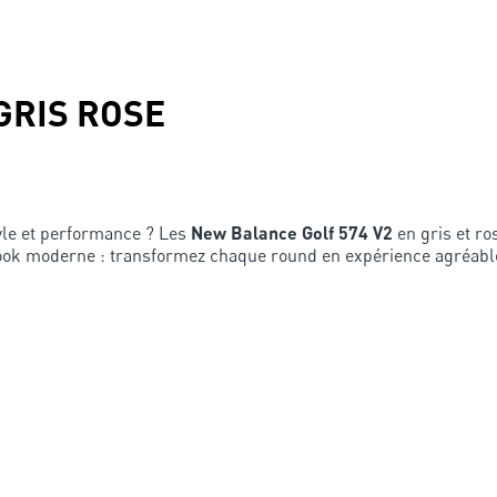
 GRIS ROSE
tyle et performance ? Les
New Balance Golf 574 V2
en gris et ro
 look moderne : transformez chaque round en expérience agréabl