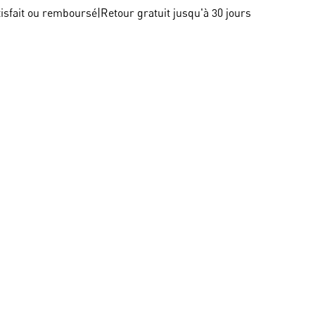
tisfait ou remboursé
|
Retour gratuit jusqu'à 30 jours