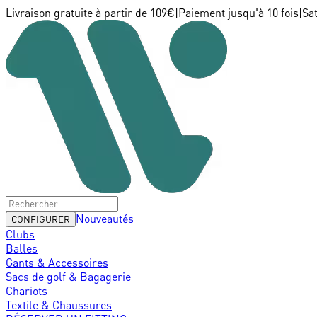
Livraison gratuite à partir de 109€
|
Paiement jusqu'à 10 fois
|
Sa
Nouveautés
CONFIGURER
Clubs
Balles
Gants & Accessoires
Sacs de golf & Bagagerie
Chariots
Textile & Chaussures