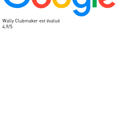
Wally Clubmaker est évalué
4.9
/5