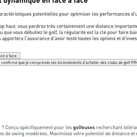
caractéristiques potentielles pour optimiser les performances d'u
rop haut, vous perdrez très certainement une distance important
u que vous débutiez le golf, la régularité est la clé pour faire ba
 apportera l'assurance d'avoir testé toutes les options et d'inves
ace à face.
 je confirme que je comprends les inconvénients d'acheter des clubs de golf PI
s ? Conçu spécifiquement pour les
golfeuses
recherchant toléran
ses de swing modérées. Maximisez votre potentiel de distance et 