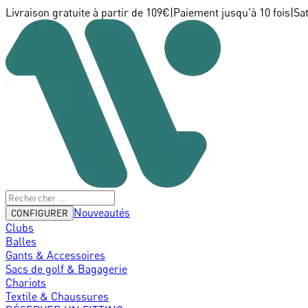
Livraison gratuite à partir de 109€
|
Paiement jusqu'à 10 fois
|
Sa
Nouveautés
CONFIGURER
Clubs
Balles
Gants & Accessoires
Sacs de golf & Bagagerie
Chariots
Textile & Chaussures