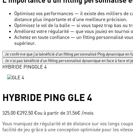
Optimisez vos performances
—
il existe des milliers de 
distance plus importante et d'une meilleure précision.
Optimisez le vol de la balle
—
si vous tapez trop bas ou t
Améliorez votre régularité
—
que vous jouiez en tournoi o
Achetez en toute confiance
—
un fitting personnalisé vous
supérieur.
Je confirme que j'ai bénéficié d'un fitting personnalisé Ping dynamique en f
Je n'ai pas bénéficié d'un fitting personnalisé dynamique en face à face et
HYBRIDE
PING
GLE 4
HYBRIDE
PING
GLE 4
325.00 €
292.50 €
ou à partir de
31.56
€ /mois
Vous manquez de régularité et de distance sur vos longs coup
facilité de jeu grâce à une conception optimisée pour les vites