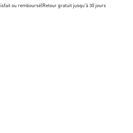
tisfait ou remboursé
|
Retour gratuit jusqu'à 30 jours