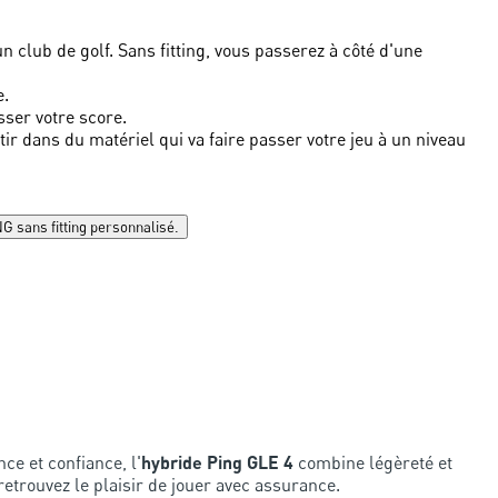
n club de golf. Sans fitting, vous passerez à côté d'une
e.
isser votre score.
tir dans du matériel qui va faire passer votre jeu à un niveau
NG sans fitting personnalisé.
ce et confiance, l'
hybride Ping GLE 4
combine légèreté et
retrouvez le plaisir de jouer avec assurance.