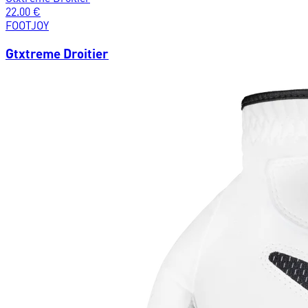
22.00
€
FOOTJOY
Gtxtreme Droitier