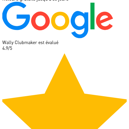
Wally Clubmaker est évalué
4.9
/5