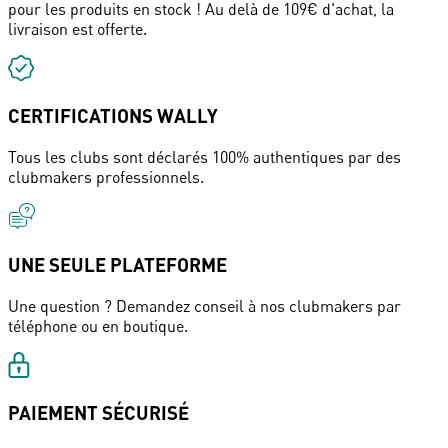
pour les produits en stock ! Au delà de 109€ d'achat, la
livraison est offerte.
CERTIFICATIONS WALLY
Tous les clubs sont déclarés 100% authentiques par des
clubmakers professionnels.
UNE SEULE PLATEFORME
Une question ? Demandez conseil à nos clubmakers par
téléphone ou en boutique.
PAIEMENT SÉCURISÉ