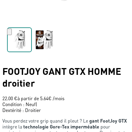
FOOTJOY
GANT GTX HOMME
droitier
22.00 €
à partir de
5.64
€ /mois
Condition
:
Neuf
|
Dextérité
:
Droitier
Vous perdez votre grip quand il pleut ? Le
gant FootJoy GTX
intègre la
technologie Gore-Tex imperméable
pour