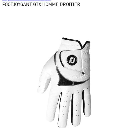
FOOTJOY
GANT GTX HOMME DROITIER