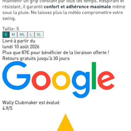
maintenir un grip constant par tous les temps. Respirant et
résistant, il garantit
confort et adhérence maximale
même
sous la pluie. Ne laissez plus la météo compromettre votre
swing.
Taille
:
S
S
M
ML
L
XL
Livré à partir du
lundi 10 août 2026
Plus que 87€ pour bénéficier de la livraison offerte !
Retours gratuits jusqu'à 30 jours
Wally Clubmaker est évalué
4.9
/5