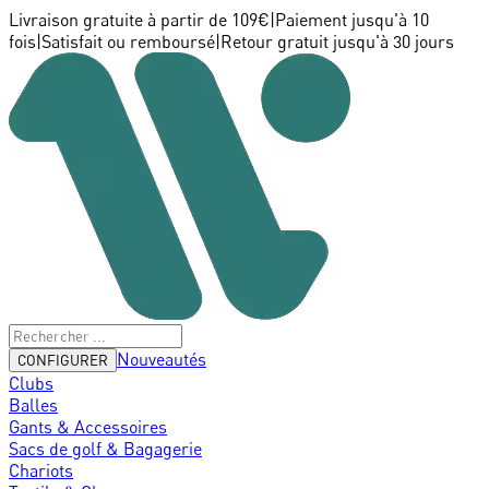
Livraison gratuite à partir de 109€
|
Paiement jusqu'à 10
fois
|
Satisfait ou remboursé
|
Retour gratuit jusqu'à 30 jours
Nouveautés
CONFIGURER
Clubs
Balles
Gants & Accessoires
Sacs de golf & Bagagerie
Chariots