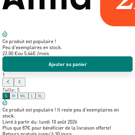
Ce produit est populaire !
Peu d'exemplaires en stock.
22.00 €
ou
5.64
€ /mois
Ajouter au panier
1
Taille
:
S
S
M
ML
L
XL
Ce produit est populaire ! Il reste peu d'exemplaires en
stock.
Livré à partir du:
lundi 10 août 2026
Plus que 87€ pour bénéficier de la livraison offerte!
Retours gratuits jusqu'à 30 jours