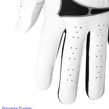
Gtxtreme Droitier