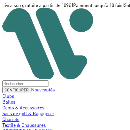
Livraison gratuite à partir de 109€
|
Paiement jusqu'à 10 fois
|
Sa
Nouveautés
CONFIGURER
Clubs
Balles
Gants & Accessoires
Sacs de golf & Bagagerie
Chariots
Textile & Chaussures