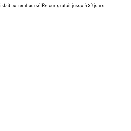
tisfait ou remboursé
|
Retour gratuit jusqu'à 30 jours