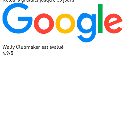
Wally Clubmaker est évalué
4.9
/5