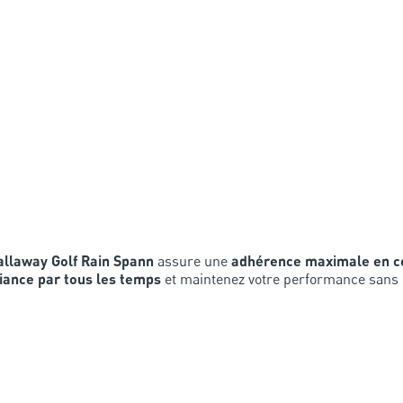
allaway Golf Rain Spann
assure une
adhérence maximale en c
iance par tous les temps
et maintenez votre performance sans