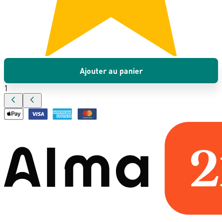
Ajouter au panier
1