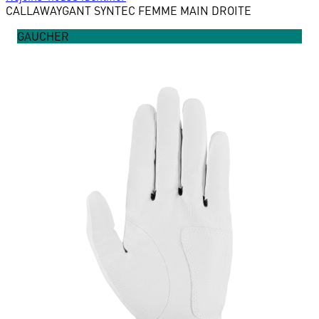
CALLAWAY
GANT SYNTEC FEMME MAIN DROITE
GAUCHER