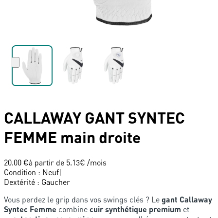
CALLAWAY
GANT SYNTEC
FEMME main droite
20.00 €
à partir de
5.13
€ /mois
Condition
:
Neuf
|
Dextérité
:
Gaucher
Vous perdez le grip dans vos swings clés ? Le
gant Callaway
Syntec Femme
combine
cuir synthétique premium
et