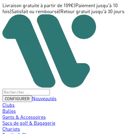
Livraison gratuite à partir de 109€
|
Paiement jusqu'à 10
fois
|
Satisfait ou remboursé
|
Retour gratuit jusqu'à 30 jours
Nouveautés
CONFIGURER
Clubs
Balles
Gants & Accessoires
Sacs de golf & Bagagerie
Chariots