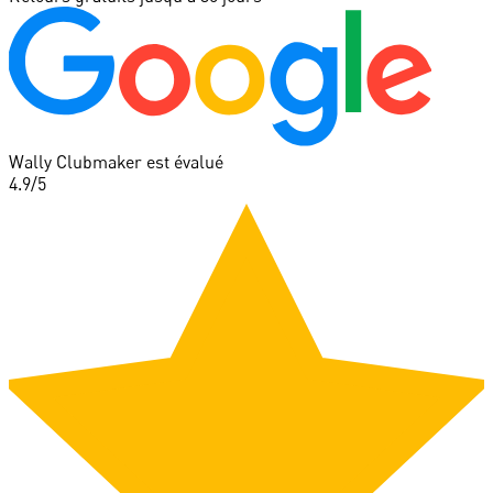
Wally Clubmaker est évalué
4.9
/5