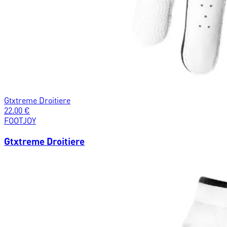
Gtxtreme Droitiere
22.00
€
FOOTJOY
Gtxtreme Droitiere