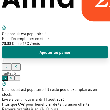
Ce produit est populaire !
Peu d'exemplaires en stock.
20.00 €
ou
5.13
€ /mois
Ajouter au panier
1
Taille
:
S
S
M
L
Ce produit est populaire ! Il reste peu d'exemplaires en
stock.
Livré à partir du:
mardi 11 août 2026
Plus que 89€ pour bénéficier de la livraison offerte!
Retours gratuits jusqu'à 30 jours