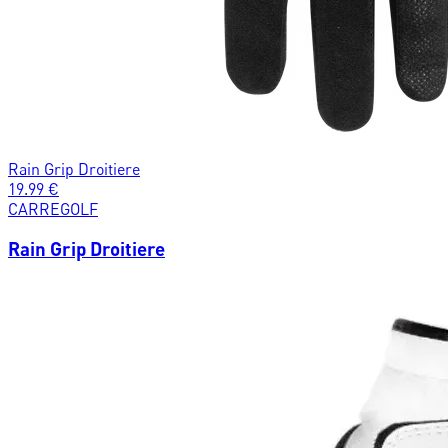
Rain Grip Droitiere
19.99
€
CARREGOLF
Rain Grip Droitiere