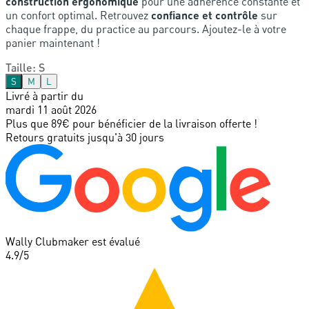
construction ergonomique
pour une adhérence constante et
un confort optimal. Retrouvez
confiance et contrôle
sur
chaque frappe, du practice au parcours. Ajoutez-le à votre
panier maintenant !
Taille
:
S
S
M
L
Livré à partir du
mardi 11 août 2026
Plus que 89€ pour bénéficier de la livraison offerte !
Retours gratuits jusqu'à 30 jours
Wally Clubmaker est évalué
4.9
/5