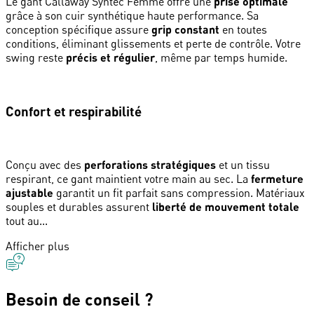
Le gant Callaway Syntec Femme offre une
prise optimale
grâce à son cuir synthétique haute performance. Sa
conception spécifique assure
grip constant
en toutes
conditions, éliminant glissements et perte de contrôle. Votre
swing reste
précis et régulier
, même par temps humide.
Confort et respirabilité
Conçu avec des
perforations stratégiques
et un tissu
respirant, ce gant maintient votre main au sec. La
fermeture
ajustable
garantit un fit parfait sans compression. Matériaux
souples et durables assurent
liberté de mouvement totale
tout au...
Afficher plus
Besoin de conseil ?