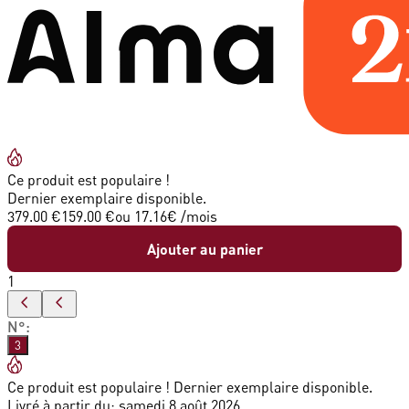
Ce produit est populaire !
Dernier exemplaire disponible.
379.00 €
159.00 €
ou
17.16
€ /mois
Ajouter au panier
1
N°
:
3
Ce produit est populaire ! Dernier exemplaire disponible.
Livré à partir du:
samedi 8 août 2026