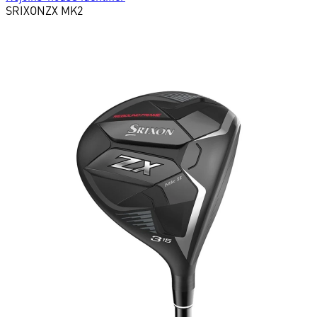
SRIXON
ZX MK2