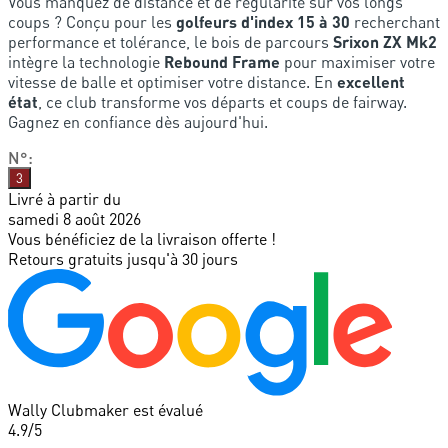
Vous manquez de distance et de régularité sur vos longs
coups ? Conçu pour les
golfeurs d'index 15 à 30
recherchant
performance et tolérance, le bois de parcours
Srixon ZX Mk2
intègre la technologie
Rebound Frame
pour maximiser votre
vitesse de balle et optimiser votre distance. En
excellent
état
, ce club transforme vos départs et coups de fairway.
Gagnez en confiance dès aujourd'hui.
N°
:
3
Livré à partir du
samedi 8 août 2026
Vous bénéficiez de la livraison offerte !
Retours gratuits jusqu'à 30 jours
Wally Clubmaker est évalué
4.9
/5