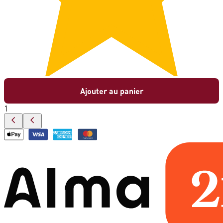
Ajouter au panier
1