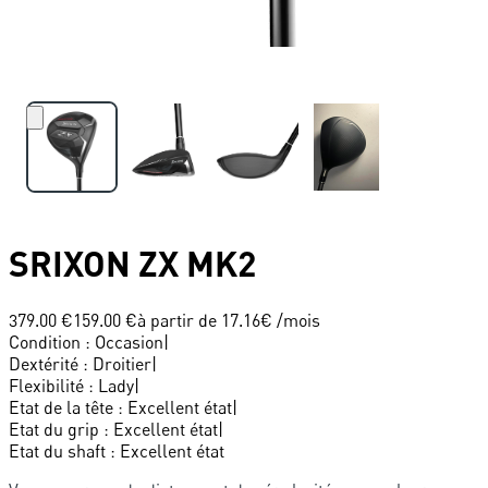
SRIXON
ZX MK2
379.00 €
159.00 €
à partir de
17.16
€ /mois
Condition
:
Occasion
|
Dextérité
:
Droitier
|
Flexibilité
:
Lady
|
Etat de la tête
:
Excellent état
|
Etat du grip
:
Excellent état
|
Etat du shaft
:
Excellent état