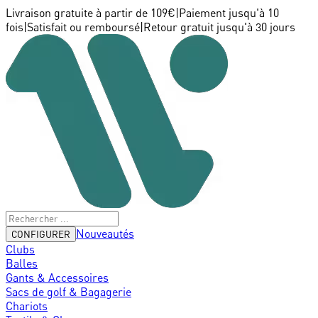
Livraison gratuite à partir de 109€
|
Paiement jusqu'à 10
fois
|
Satisfait ou remboursé
|
Retour gratuit jusqu'à 30 jours
Nouveautés
CONFIGURER
Clubs
Balles
Gants & Accessoires
Sacs de golf & Bagagerie
Chariots