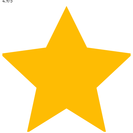
4.9
/5