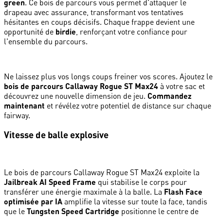
green
. Ce bois de parcours vous permet d'attaquer le
drapeau avec assurance, transformant vos tentatives
hésitantes en coups décisifs. Chaque frappe devient une
opportunité de
birdie
, renforçant votre confiance pour
l'ensemble du parcours.
Ne laissez plus vos longs coups freiner vos scores. Ajoutez le
bois de parcours Callaway Rogue ST Max24
à votre sac et
découvrez une nouvelle dimension de jeu.
Commandez
maintenant
et révélez votre potentiel de distance sur chaque
fairway.
Vitesse de balle explosive
Le bois de parcours Callaway Rogue ST Max24 exploite la
Jailbreak AI Speed Frame
qui stabilise le corps pour
transférer une énergie maximale à la balle. La
Flash Face
optimisée par IA
amplifie la vitesse sur toute la face, tandis
que le
Tungsten Speed Cartridge
positionne le centre de