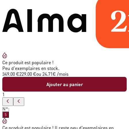
Ce produit est populaire !
Peu d'exemplaires en stock.
349.00 €
229.00 €
ou
24.71
€ /mois
Ajouter au panier
1
N°
:
5
Ce produit est populaire ! Il reste peu d'exemplaires en