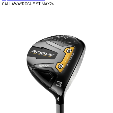
CALLAWAY
ROGUE ST MAX24