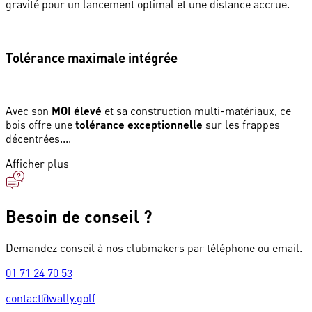
gravité pour un lancement optimal et une distance accrue.
Tolérance maximale intégrée
Avec son
MOI élevé
et sa construction multi-matériaux, ce
bois offre une
tolérance exceptionnelle
sur les frappes
décentrées....
Afficher plus
Besoin de conseil ?
Demandez conseil à nos clubmakers par téléphone ou email.
01 71 24 70 53
contact@wally.golf