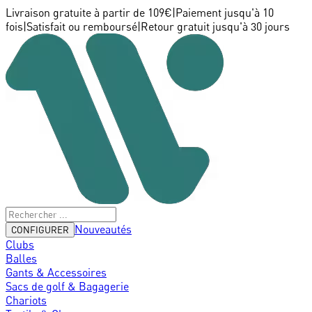
Livraison gratuite à partir de 109€
|
Paiement jusqu'à 10
fois
|
Satisfait ou remboursé
|
Retour gratuit jusqu'à 30 jours
Nouveautés
CONFIGURER
Clubs
Balles
Gants & Accessoires
Sacs de golf & Bagagerie
Chariots