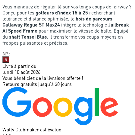
Vous manquez de régularité sur vos longs coups de fairway ?
Conçu pour les
golfeurs d'index 15 à 25
recherchant
tolérance et distance optimisée, le
bois de parcours
Callaway Rogue ST Max24
intègre la technologie
Jailbreak
AI Speed Frame
pour maximiser la vitesse de balle. Équipé
du
shaft Tensei Blue
, il transforme vos coups moyens en
frappes puissantes et précises.
N°
:
5
Livré à partir du
lundi 10 août 2026
Vous bénéficiez de la livraison offerte !
Retours gratuits jusqu'à 30 jours
Wally Clubmaker est évalué