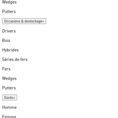
Wedges
Putters
Occasions & destockage
+
Drivers
Bois
Hybrides
Séries de fers
Fers
Wedges
Putters
Gants
+
Homme
Femme