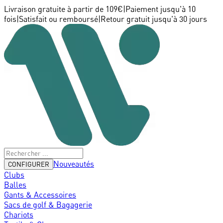
Livraison gratuite à partir de 109€
|
Paiement jusqu'à 10
fois
|
Satisfait ou remboursé
|
Retour gratuit jusqu'à 30 jours
Nouveautés
CONFIGURER
Clubs
Balles
Gants & Accessoires
Sacs de golf & Bagagerie
Chariots