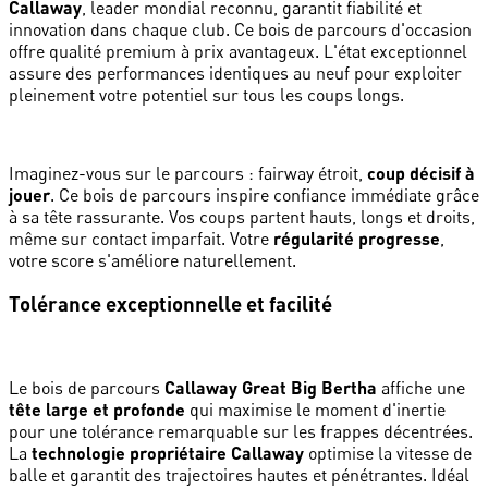
Callaway
, leader mondial reconnu, garantit fiabilité et
innovation dans chaque club. Ce bois de parcours d'occasion
offre qualité premium à prix avantageux. L'état exceptionnel
assure des performances identiques au neuf pour exploiter
pleinement votre potentiel sur tous les coups longs.
Imaginez-vous sur le parcours : fairway étroit,
coup décisif à
jouer
. Ce bois de parcours inspire confiance immédiate grâce
à sa tête rassurante. Vos coups partent hauts, longs et droits,
même sur contact imparfait. Votre
régularité progresse
,
votre score s'améliore naturellement.
Tolérance exceptionnelle et facilité
Le bois de parcours
Callaway Great Big Bertha
affiche une
tête large et profonde
qui maximise le moment d'inertie
pour une tolérance remarquable sur les frappes décentrées.
La
technologie propriétaire Callaway
optimise la vitesse de
balle et garantit des trajectoires hautes et pénétrantes. Idéal