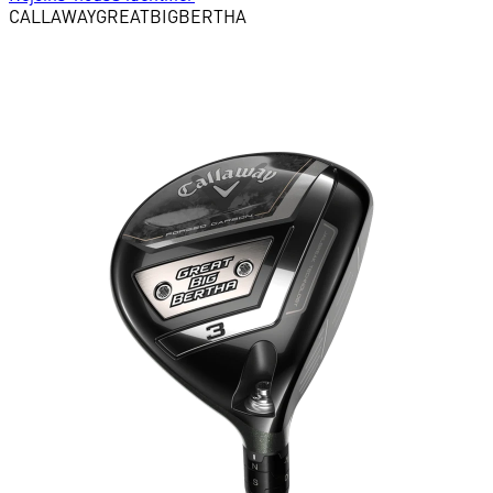
CALLAWAY
GREATBIGBERTHA