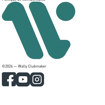
©️2026 — Wally Clubmaker