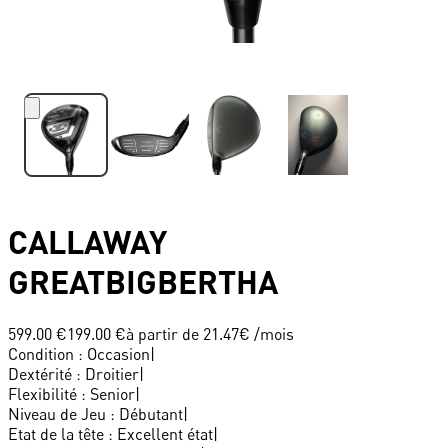
CALLAWAY
GREATBIGBERTHA
599.00 €
199.00 €
à partir de
21.47
€ /mois
Condition
:
Occasion
|
Dextérité
:
Droitier
|
Flexibilité
:
Senior
|
Niveau de Jeu
:
Débutant
|
Etat de la tête
:
Excellent état
|