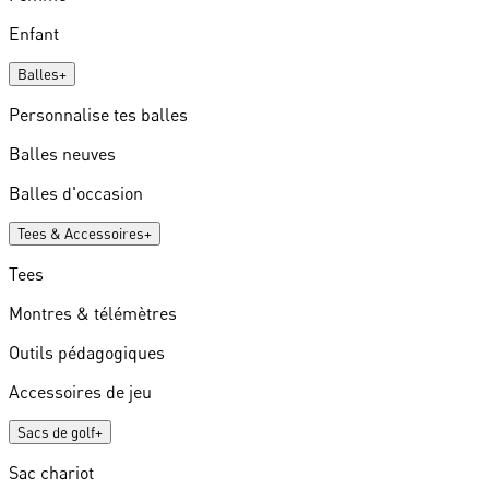
Enfant
Balles
+
Personnalise tes balles
Balles neuves
Balles d'occasion
Tees & Accessoires
+
Tees
Montres & télémètres
Outils pédagogiques
Accessoires de jeu
Sacs de golf
+
Sac chariot