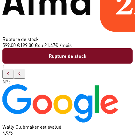
Rupture de stock
599.00 €
199.00 €
ou
21.47
€ /mois
Rupture de stock
1
N°
:
Wally Clubmaker est évalué
4.9
/5