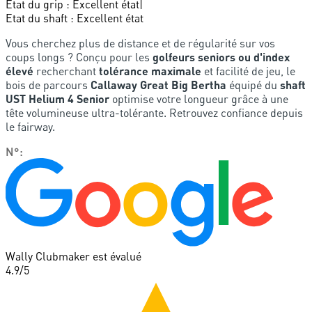
Etat du grip
:
Excellent état
|
Etat du shaft
:
Excellent état
Vous cherchez plus de distance et de régularité sur vos
coups longs ? Conçu pour les
golfeurs seniors ou d'index
élevé
recherchant
tolérance maximale
et facilité de jeu, le
bois de parcours
Callaway Great Big Bertha
équipé du
shaft
UST Helium 4 Senior
optimise votre longueur grâce à une
tête volumineuse ultra-tolérante. Retrouvez confiance depuis
le fairway.
N°
:
Wally Clubmaker est évalué
4.9
/5