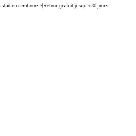
tisfait ou remboursé
|
Retour gratuit jusqu'à 30 jours