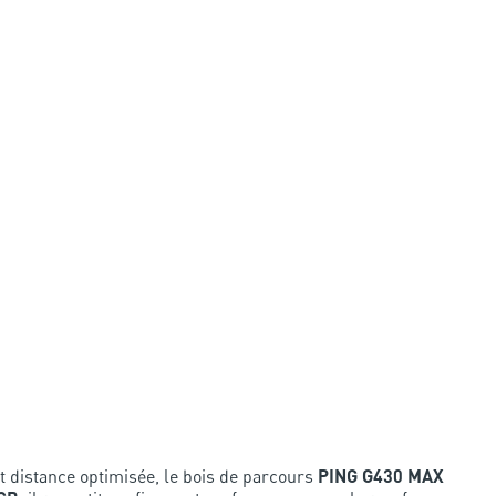
t distance optimisée, le bois de parcours
PING G430 MAX