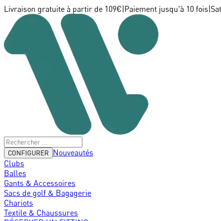
Livraison gratuite à partir de 109€
|
Paiement jusqu'à 10 fois
|
Sa
Nouveautés
CONFIGURER
Clubs
Balles
Gants & Accessoires
Sacs de golf & Bagagerie
Chariots
Textile & Chaussures