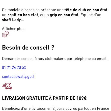
Ce modèle d'occasion présente une
tête de club en bon état
,
un
shaft en bon état
, et un
grip en bon état
. Équipé d'un
shaft Lady
...
Afficher plus
Besoin de conseil ?
Demandez conseil à nos clubmakers par téléphone ou email.
01 71 24 70 53
contact@wally.golf
LIVRAISON GRATUITE À PARTIR DE 109€
Bénéficiez d'une livraison en 2 jours ouvrés partout en France