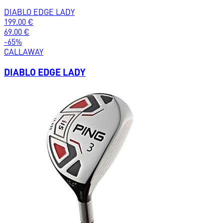
DIABLO EDGE LADY
199.00
€
69.00
€
-
65
%
CALLAWAY
DIABLO EDGE LADY