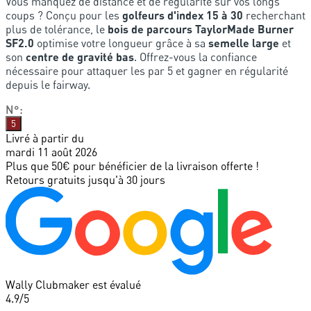
Vous manquez de distance et de régularité sur vos longs
coups ? Conçu pour les
golfeurs d'index 15 à 30
recherchant
plus de tolérance, le
bois de parcours TaylorMade Burner
SF2.0
optimise votre longueur grâce à sa
semelle large
et
son
centre de gravité bas
. Offrez-vous la confiance
nécessaire pour attaquer les par 5 et gagner en régularité
depuis le fairway.
N°
:
5
Livré à partir du
mardi 11 août 2026
Plus que 50€ pour bénéficier de la livraison offerte !
Retours gratuits jusqu'à 30 jours
Wally Clubmaker est évalué
4.9
/5