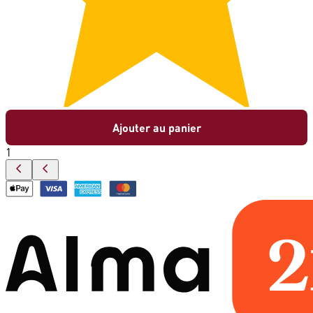
Ajouter au panier
1