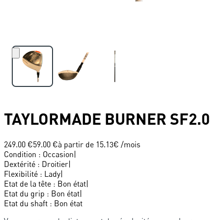
TAYLORMADE
BURNER SF2.0
249.00 €
59.00 €
à partir de
15.13
€ /mois
Condition
:
Occasion
|
Dextérité
:
Droitier
|
Flexibilité
:
Lady
|
Etat de la tête
:
Bon état
|
Etat du grip
:
Bon état
|
Etat du shaft
:
Bon état