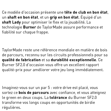
Ce modèle d'occasion présente une
tête de club en bon état
,
un
shaft en bon état
, et un
grip en bon état
. Équipé d'un
shaft Lady
pour optimiser le flex et la jouabilité. La
technologie
Burner
de TaylorMade assure performance et
fiabilité sur chaque frappe.
TaylorMade reste une référence mondiale en matière de bois
de parcours, reconnu sur les circuits professionnels pour sa
qualité de fabrication
et sa
durabilité exceptionnelle
. Ce
Burner SF2.0 d'occasion vous offre un excellent rapport
qualité-prix pour améliorer votre jeu long immédiatement.
Imaginez-vous sur un par 5 : votre drive est placé, vous
sortez ce
bois de parcours
avec confiance, et vous atteignez
le green en deux coups. La
tolérance
du Burner SF2.0
transforme vos longs coups en opportunités de birdie
régulières.