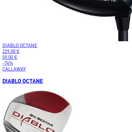
DIABLO OCTANE
229.00
€
59.00
€
-
74
%
CALLAWAY
DIABLO OCTANE