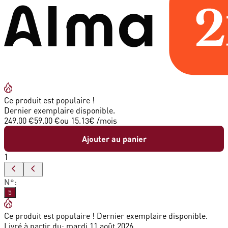
Ce produit est populaire !
Dernier exemplaire disponible.
249.00 €
59.00 €
ou
15.13
€ /mois
Ajouter au panier
1
N°
:
5
Ce produit est populaire ! Dernier exemplaire disponible.
Livré à partir du:
mardi 11 août 2026