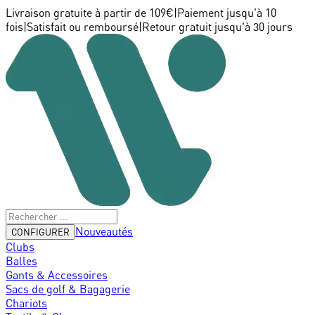
Livraison gratuite à partir de 109€
|
Paiement jusqu'à 10
fois
|
Satisfait ou remboursé
|
Retour gratuit jusqu'à 30 jours
Nouveautés
CONFIGURER
Clubs
Balles
Gants & Accessoires
Sacs de golf & Bagagerie
Chariots