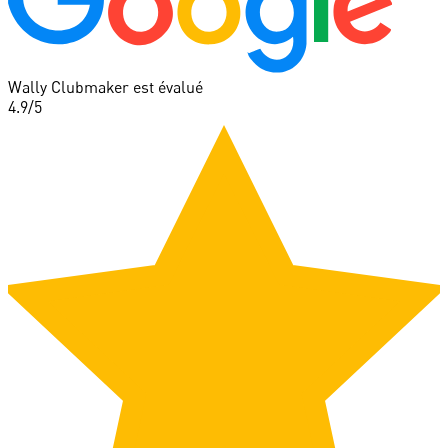
Wally Clubmaker est évalué
4.9
/5