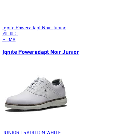
Ignite Poweradapt Noir Junior
90.00
€
PUMA
Ignite Poweradapt Noir Junior
JUNIOR TRADITION WHITE