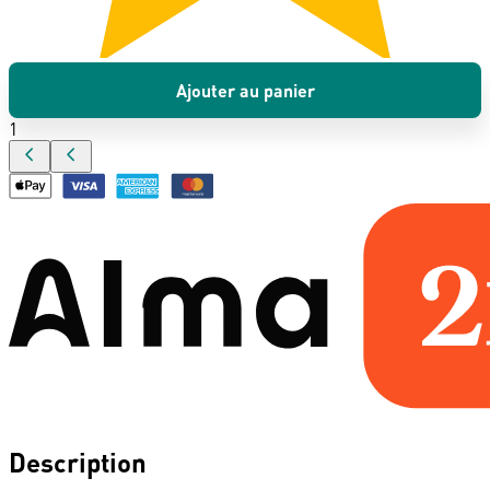
Ajouter au panier
1
Description