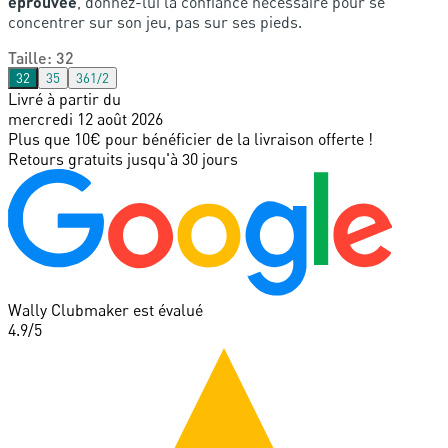
éprouvée
, donnez-lui la confiance nécessaire pour se
concentrer sur son jeu, pas sur ses pieds.
Taille
:
32
32
35
361/2
Livré à partir du
mercredi 12 août 2026
Plus que 10€ pour bénéficier de la livraison offerte !
Retours gratuits jusqu'à 30 jours
Wally Clubmaker est évalué
4.9
/5