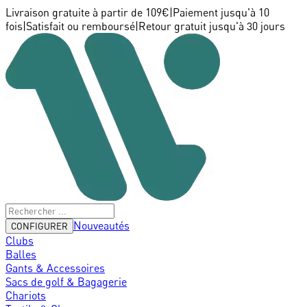
Livraison gratuite à partir de 109€
|
Paiement jusqu'à 10
fois
|
Satisfait ou remboursé
|
Retour gratuit jusqu'à 30 jours
Nouveautés
CONFIGURER
Clubs
Balles
Gants & Accessoires
Sacs de golf & Bagagerie
Chariots