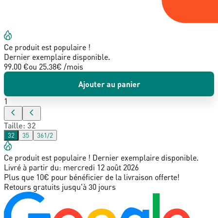
Ce produit est populaire !
Dernier exemplaire disponible.
99.00 €
ou
25.38
€ /mois
Ajouter au panier
1
Taille
:
32
32
35
361/2
Ce produit est populaire ! Dernier exemplaire disponible.
Livré à partir du:
mercredi 12 août 2026
Plus que 10€ pour bénéficier de la livraison offerte!
Retours gratuits jusqu'à 30 jours