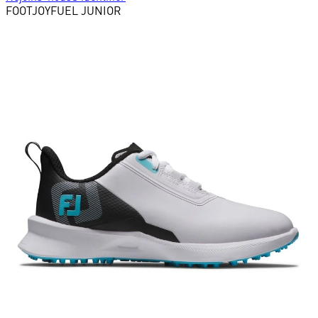
FOOTJOY
FUEL JUNIOR