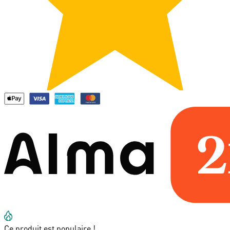
Ce produit est populaire !