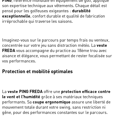
PING
, référence mondiale en équipement de golf, applique
son expertise technique aux vêtements. Chaque détail est
pensé pour les golfeuses exigeantes :
durabilité
exceptionnelle
, confort durable et qualité de fabrication
irréprochable qui traverse les saisons.
Imaginez-vous sur le parcours par temps frais ou venteux,
concentrée sur votre jeu sans distraction météo. La
veste
FREDA
vous accompagne du practice au 18ème trou avec
aisance et élégance, vous permettant de rester focalisée sur
vos performances.
Protection et mobilité optimales
La
veste PING FREDA
offre une
protection efficace contre
le vent et l'humidité
grâce à ses matériaux techniques
performants. Sa
coupe ergonomique
assure une liberté de
mouvement totale durant votre swing, sans restriction ni
gêne, pour des performances constantes sur le parcours.