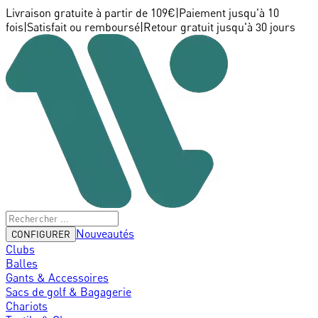
Livraison gratuite à partir de 109€
|
Paiement jusqu'à 10
fois
|
Satisfait ou remboursé
|
Retour gratuit jusqu'à 30 jours
Nouveautés
CONFIGURER
Clubs
Balles
Gants & Accessoires
Sacs de golf & Bagagerie
Chariots