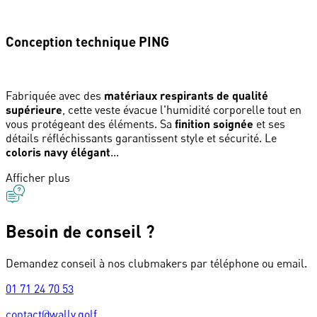
Conception technique PING
Fabriquée avec des
matériaux respirants de qualité
supérieure
, cette veste évacue l'humidité corporelle tout en
vous protégeant des éléments. Sa
finition soignée
et ses
détails réfléchissants garantissent style et sécurité. Le
coloris navy élégant
...
Afficher plus
Besoin de conseil ?
Demandez conseil à nos clubmakers par téléphone ou email.
01 71 24 70 53
contact@wally.golf