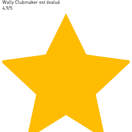
Wally Clubmaker est évalué
4.9
/5