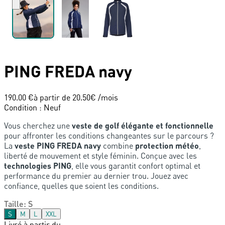
PING
FREDA navy
190.00 €
à partir de
20.50
€ /mois
Condition
:
Neuf
Vous cherchez une
veste de golf élégante et fonctionnelle
pour affronter les conditions changeantes sur le parcours ?
La
veste PING FREDA navy
combine
protection météo
,
liberté de mouvement et style féminin. Conçue avec les
technologies PING
, elle vous garantit confort optimal et
performance du premier au dernier trou. Jouez avec
confiance, quelles que soient les conditions.
Taille
:
S
S
M
L
XXL
Livré à partir du