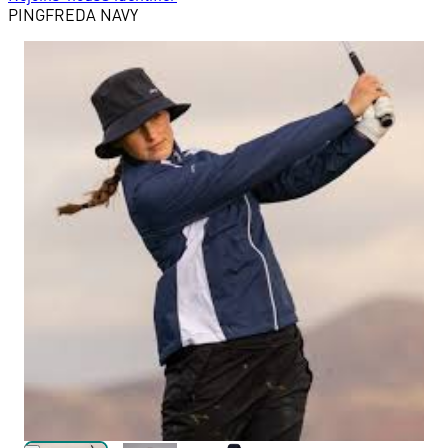
PING
FREDA NAVY