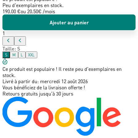
Peu d'exemplaires en stock.
190.00 €
ou
20.50
€ /mois
Ajouter au panier
1
Taille
:
S
S
M
L
XXL
Ce produit est populaire ! Il reste peu d'exemplaires en
stock.
Livré à partir du:
mercredi 12 août 2026
Vous bénéficiez de la livraison offerte !
Retours gratuits jusqu'à 30 jours