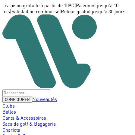
Livraison gratuite à partir de 109€
|
Paiement jusqu'à 10
fois
|
Satisfait ou remboursé
|
Retour gratuit jusqu'à 30 jours
Nouveautés
CONFIGURER
Clubs
Balles
Gants & Accessoires
Sacs de golf & Bagagerie
Chariots