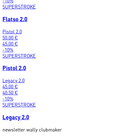
-
10
%
SUPERSTROKE
Flatso 2.0
Pistol 2.0
50.00
€
45.00
€
-
10
%
SUPERSTROKE
Pistol 2.0
Legacy 2.0
45.00
€
40.50
€
-
10
%
SUPERSTROKE
Legacy 2.0
newsletter wally clubmaker