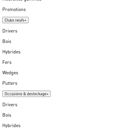
Promotions
Clubs neufs
+
Drivers
Bois
Hybrides
Fers
Wedges
Putters
Occasions & destockage
+
Drivers
Bois
Hybrides