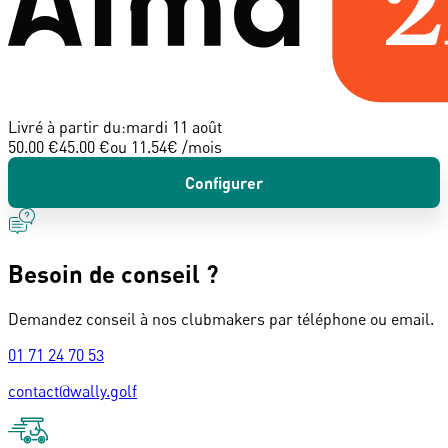
Livré à partir du:
mardi 11 août
50.00 €
45.00 €
ou
11.54
€ /mois
Configurer
Besoin de conseil ?
Demandez conseil à nos clubmakers par téléphone ou email.
01 71 24 70 53
contact@wally.golf