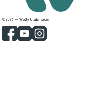
©️2026 — Wally Clubmaker