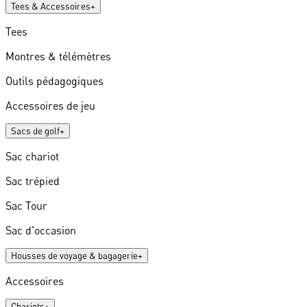
Tees & Accessoires
+
Tees
Montres & télémètres
Outils pédagogiques
Accessoires de jeu
Sacs de golf
+
Sac chariot
Sac trépied
Sac Tour
Sac d'occasion
Housses de voyage & bagagerie
+
Accessoires
Chariots
+