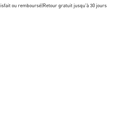
tisfait ou remboursé
|
Retour gratuit jusqu'à 30 jours