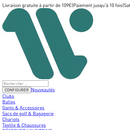
Livraison gratuite à partir de 109€
|
Paiement jusqu'à 10 fois
|
Sa
Nouveautés
CONFIGURER
Clubs
Balles
Gants & Accessoires
Sacs de golf & Bagagerie
Chariots
Textile & Chaussures