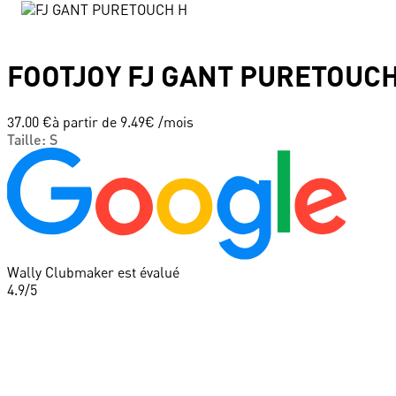
FOOTJOY
FJ GANT PURETOUCH
37.00 €
à partir de
9.49
€ /mois
Taille
:
S
Wally Clubmaker est évalué
4.9
/5