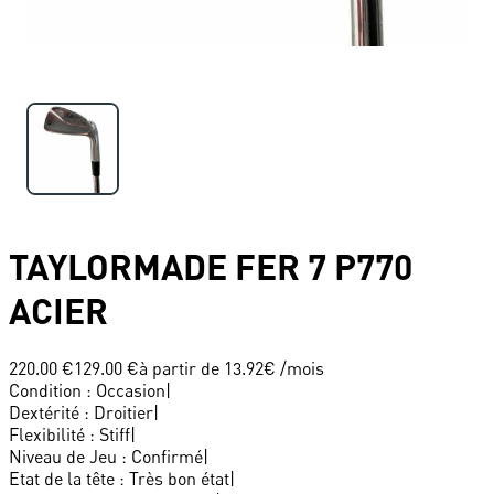
TAYLORMADE
FER 7 P770
ACIER
220.00 €
129.00 €
à partir de
13.92
€ /mois
Condition
:
Occasion
|
Dextérité
:
Droitier
|
Flexibilité
:
Stiff
|
Niveau de Jeu
:
Confirmé
|
Etat de la tête
:
Très bon état
|