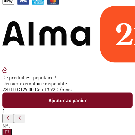
Ce produit est populaire !
Dernier exemplaire disponible.
220.00 €
129.00 €
ou
13.92
€ /mois
Ajouter au panier
1
N°
:
F7