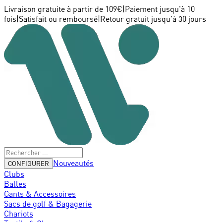
Livraison gratuite à partir de 109€
|
Paiement jusqu'à 10
fois
|
Satisfait ou remboursé
|
Retour gratuit jusqu'à 30 jours
Nouveautés
CONFIGURER
Clubs
Balles
Gants & Accessoires
Sacs de golf & Bagagerie
Chariots