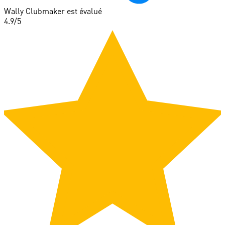
Wally Clubmaker est évalué
4.9
/5