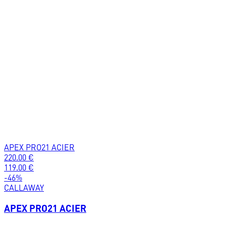
APEX PRO21 ACIER
220.00
€
119.00
€
-
46
%
CALLAWAY
APEX PRO21 ACIER