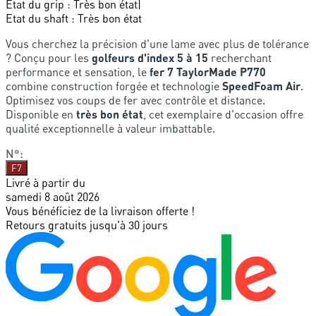
Etat du grip
:
Très bon état
|
Etat du shaft
:
Très bon état
Vous cherchez la précision d'une lame avec plus de tolérance
? Conçu pour les
golfeurs d'index 5 à 15
recherchant
performance et sensation, le
fer 7 TaylorMade P770
combine construction forgée et technologie
SpeedFoam Air
.
Optimisez vos coups de fer avec contrôle et distance.
Disponible en
très bon état
, cet exemplaire d'occasion offre
qualité exceptionnelle à valeur imbattable.
N°
:
F7
Livré à partir du
samedi 8 août 2026
Vous bénéficiez de la livraison offerte !
Retours gratuits jusqu'à 30 jours