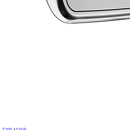
T200 ACIER