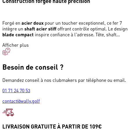
Construction forgée haute précision
Forgé en
acier doux
pour un toucher exceptionnel, ce fer 7
intègre un
shaft acier stiff
offrant contrôle optimal. Le design
blade compact
inspire confiance à l'adresse. Tête, shaft...
Afficher plus
Besoin de conseil ?
Demandez conseil à nos clubmakers par téléphone ou email.
01 71 24 70 53
contact@wally.golf
LIVRAISON GRATUITE À PARTIR DE 109€