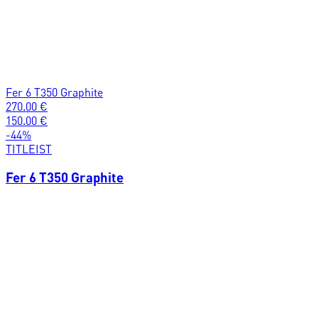
Fer 6 T350 Graphite
270.00
€
150.00
€
-
44
%
TITLEIST
Fer 6 T350 Graphite