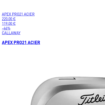
APEX PRO21 ACIER
220.00
€
119.00
€
-
46
%
CALLAWAY
APEX PRO21 ACIER