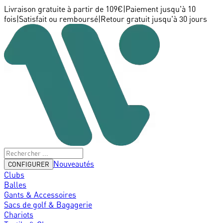
Livraison gratuite à partir de 109€
|
Paiement jusqu'à 10
fois
|
Satisfait ou remboursé
|
Retour gratuit jusqu'à 30 jours
Nouveautés
CONFIGURER
Clubs
Balles
Gants & Accessoires
Sacs de golf & Bagagerie
Chariots