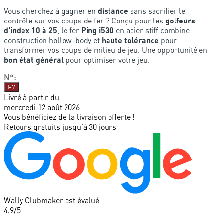
Vous cherchez à gagner en
distance
sans sacrifier le
contrôle sur vos coups de fer ? Conçu pour les
golfeurs
d'index 10 à 25
, le fer
Ping i530
en acier stiff combine
construction hollow-body et
haute tolérance
pour
transformer vos coups de milieu de jeu. Une opportunité en
bon état général
pour optimiser votre jeu.
N°
:
F7
Livré à partir du
mercredi 12 août 2026
Vous bénéficiez de la livraison offerte !
Retours gratuits jusqu'à 30 jours
Wally Clubmaker est évalué
4.9
/5