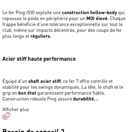
Le fer Ping i530 exploite une
construction hollow-body
qui
repousse le poids en périphérie pour un
MOI élevé
. Chaque
frappe bénéficie d'une tolérance exceptionnelle sur tout le
club, même sur impacts décentrés, pour des coups de fer
plus longs et
réguliers
.
Acier stiff haute performance
Équipé d'un
shaft acier stiff
, ce fer 7 offre contrôle et
stabilité pour les swings dynamiques. La tête, le shaft et le
grip en
bon état
garantissent performance fiable.
Construction robuste Ping assure
durabilité...
Afficher plus
Besoin de conseil ?