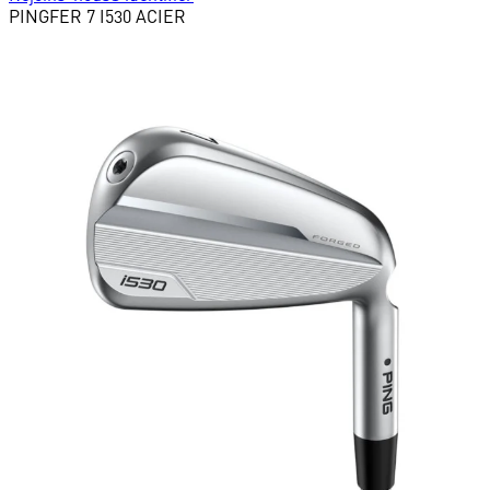
PING
FER 7 I530 ACIER