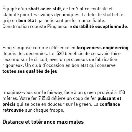
Équipé d'un
shaft acier stiff
, ce fer 7 offre contrôle et
stabilité pour les swings dynamiques. La tête, le shaft et le
grip en
bon état
garantissent performance fiable.
Construction robuste Ping assure
durabilité exceptionnelle
.
Ping s'impose comme référence en
forgiveness engineering
depuis des décennies. Le i530 bénéficie de ce savoir-faire
reconnu sur le circuit, avec un processus de fabrication
rigoureux. Un club d'occasion en bon état qui conserve
toutes ses qualités de jeu
.
Imaginez-vous sur le fairway, face à un green protégé à 150
mètres. Votre fer 7 i530 délivre un coup de fer
puissant et
précis
qui se pose en douceur sur le green. La
confiance
retrouvée
sur chaque frappe.
Distance et tolérance maximales