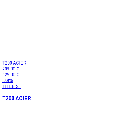
T200 ACIER
209.00
€
129.00
€
-
38
%
TITLEIST
T200 ACIER