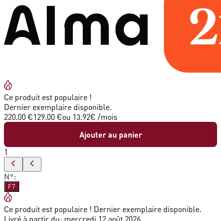
Ce produit est populaire !
Dernier exemplaire disponible.
220.00 €
129.00 €
ou
13.92
€ /mois
Ajouter au panier
1
N°
:
F7
Ce produit est populaire ! Dernier exemplaire disponible.
Livré à partir du:
mercredi 12 août 2026