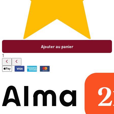
Ajouter au panier
1