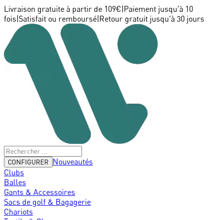
Livraison gratuite à partir de 109€
|
Paiement jusqu'à 10
fois
|
Satisfait ou remboursé
|
Retour gratuit jusqu'à 30 jours
Nouveautés
CONFIGURER
Clubs
Balles
Gants & Accessoires
Sacs de golf & Bagagerie
Chariots