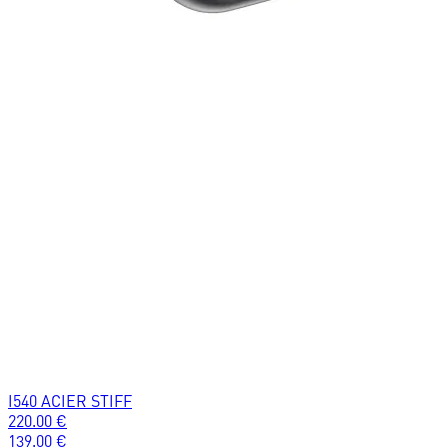
I540 ACIER STIFF
220.00
€
139.00
€