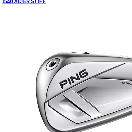
I540 ACIER STIFF