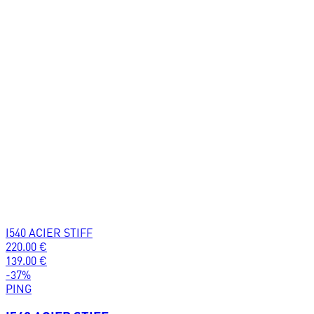
I540 ACIER STIFF
220.00
€
139.00
€
-
37
%
PING