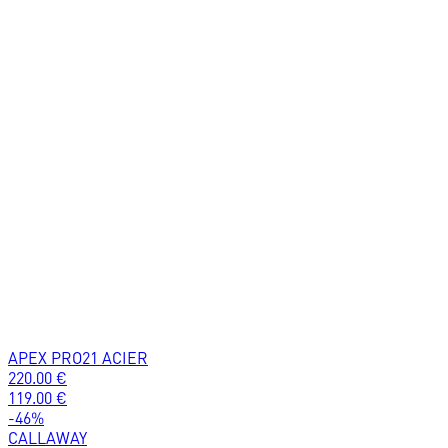
APEX PRO21 ACIER
220.00
€
119.00
€
-
46
%
CALLAWAY