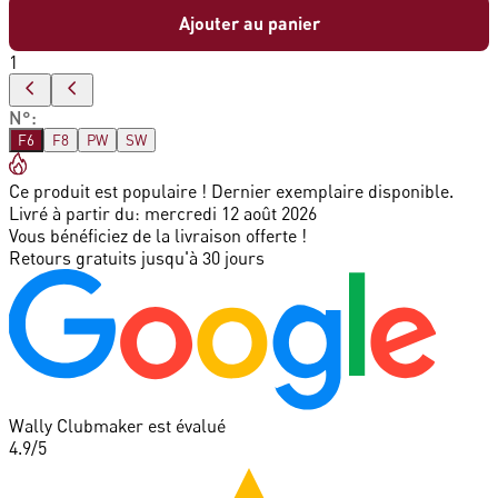
Ajouter au panier
1
N°
:
F6
F8
PW
SW
Ce produit est populaire ! Dernier exemplaire disponible.
Livré à partir du:
mercredi 12 août 2026
Vous bénéficiez de la livraison offerte !
Retours gratuits jusqu'à 30 jours
Wally Clubmaker est évalué
4.9
/5