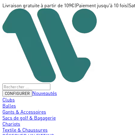
Livraison gratuite à partir de 109€
|
Paiement jusqu'à 10 fois
|
Sa
Nouveautés
CONFIGURER
Clubs
Balles
Gants & Accessoires
Sacs de golf & Bagagerie
Chariots
Textile & Chaussures