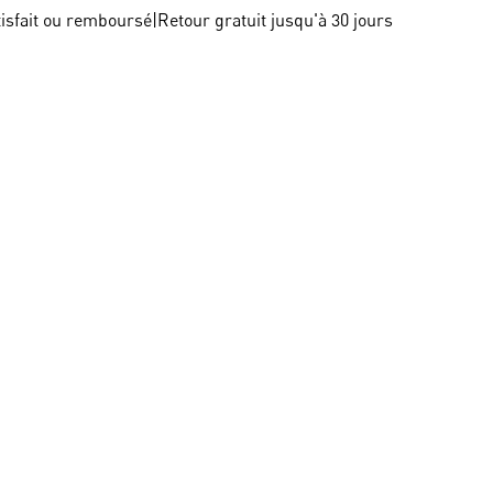
tisfait ou remboursé
|
Retour gratuit jusqu'à 30 jours