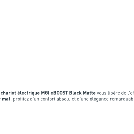
e
chariot électrique MGI eBOOST Black Matte
vous libère de l'e
r mat
, profitez d'un confort absolu et d'une élégance remarquab