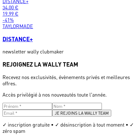
DISTANCE+
34.00
€
19.99
€
-
41
%
TAYLORMADE
DISTANCE+
newsletter wally clubmaker
REJOIGNEZ LA WALLY TEAM
Recevez nos exclusivités, évènements privés et meilleures
offres.
Accès privilégié à nos nouveautés toute l'année.
JE REJOINS LA WALLY TEAM
✓ inscription gratuite • ✓ désinscription à tout moment • ✓
zéro spam