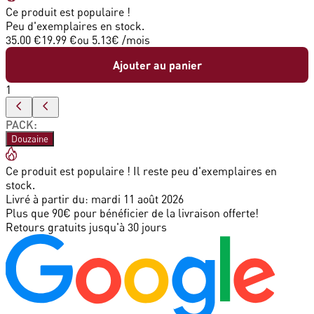
Ce produit est populaire !
Peu d'exemplaires en stock.
35.00 €
19.99 €
ou
5.13
€ /mois
Ajouter au panier
1
PACK
:
Douzaine
Ce produit est populaire ! Il reste peu d'exemplaires en
stock.
Livré à partir du:
mardi 11 août 2026
Plus que 90€ pour bénéficier de la livraison offerte!
Retours gratuits jusqu'à 30 jours