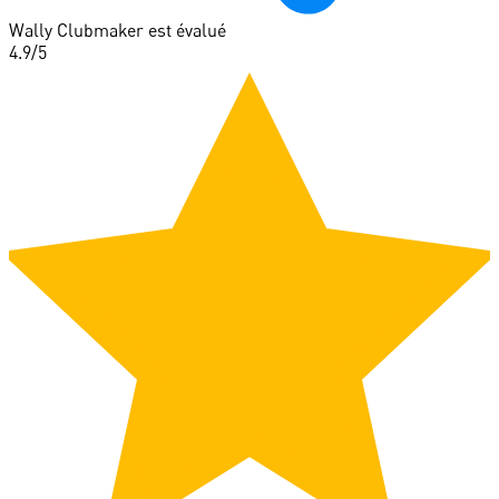
Wally Clubmaker est évalué
4.9
/5