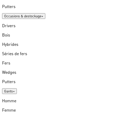
Putters
Occasions & destockage
+
Drivers
Bois
Hybrides
Séries de fers
Fers
Wedges
Putters
Gants
+
Homme
Femme