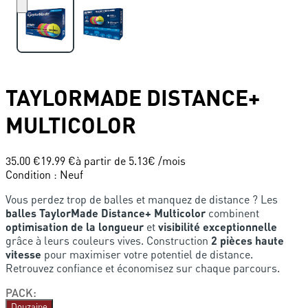
TAYLORMADE
DISTANCE+
MULTICOLOR
35.00 €
19.99 €
à partir de
5.13
€ /mois
Condition
:
Neuf
Vous perdez trop de balles et manquez de distance ? Les
balles TaylorMade Distance+ Multicolor
combinent
optimisation de la longueur
et
visibilité exceptionnelle
grâce à leurs couleurs vives. Construction
2 pièces haute
vitesse
pour maximiser votre potentiel de distance.
Retrouvez confiance et économisez sur chaque parcours.
PACK
:
Douzaine