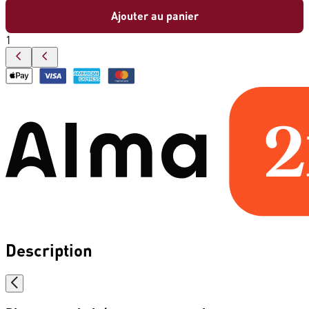
Ajouter au panier
1
Description