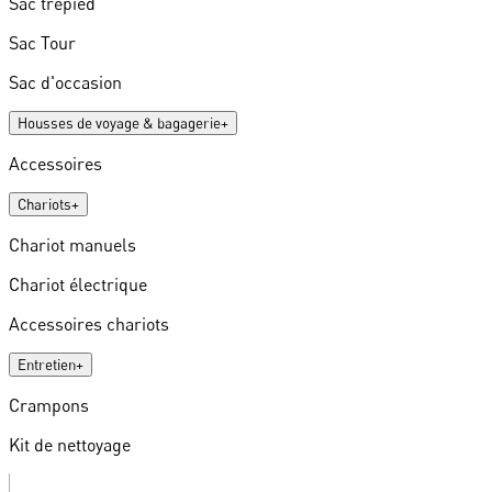
Sac trépied
Sac Tour
Sac d'occasion
Housses de voyage & bagagerie
+
Accessoires
Chariots
+
Chariot manuels
Chariot électrique
Accessoires chariots
Entretien
+
Crampons
Kit de nettoyage