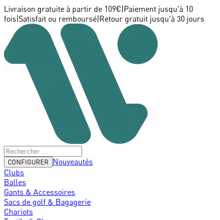
Livraison gratuite à partir de 109€
|
Paiement jusqu'à 10
fois
|
Satisfait ou remboursé
|
Retour gratuit jusqu'à 30 jours
Nouveautés
CONFIGURER
Clubs
Balles
Gants & Accessoires
Sacs de golf & Bagagerie
Chariots