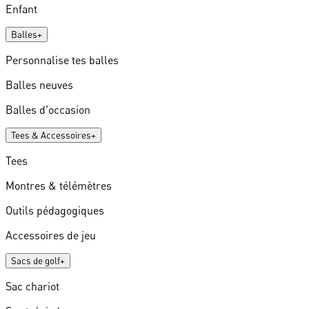
Enfant
Balles
+
Personnalise tes balles
Balles neuves
Balles d'occasion
Tees & Accessoires
+
Tees
Montres & télémètres
Outils pédagogiques
Accessoires de jeu
Sacs de golf
+
Sac chariot