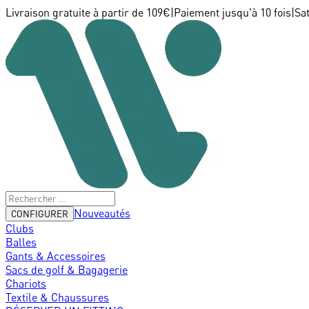
Livraison gratuite à partir de 109€
|
Paiement jusqu'à 10 fois
|
Sa
Nouveautés
CONFIGURER
Clubs
Balles
Gants & Accessoires
Sacs de golf & Bagagerie
Chariots
Textile & Chaussures