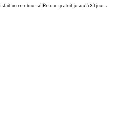
tisfait ou remboursé
|
Retour gratuit jusqu'à 30 jours