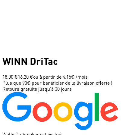
WINN
DriTac
18.00 €
16.20 €
ou à partir de
4.15
€ /mois
Plus que 93€ pour bénéficier de la livraison offerte !
Retours gratuits jusqu'à 30 jours
Wally Clubmaker est évalué