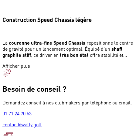
Construction Speed Chassis légère
La
couronne ultra-fine Speed Chassis
repositionne le centre
de gravité pour un lancement optimal. Équipé d'un
shaft
graphite stiff
, ce driver en
très bon état
offre stabilité et...
Afficher plus
Besoin de conseil ?
Demandez conseil à nos clubmakers par téléphone ou email.
01 71 24 70 53
contact@wally.golf