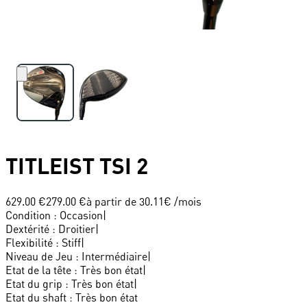
TITLEIST
TSI 2
629.00 €
279.00 €
à partir de
30.11
€ /mois
Condition
:
Occasion
|
Dextérité
:
Droitier
|
Flexibilité
:
Stiff
|
Niveau de Jeu
:
Intermédiaire
|
Etat de la tête
:
Très bon état
|
Etat du grip
:
Très bon état
|
Etat du shaft
:
Très bon état