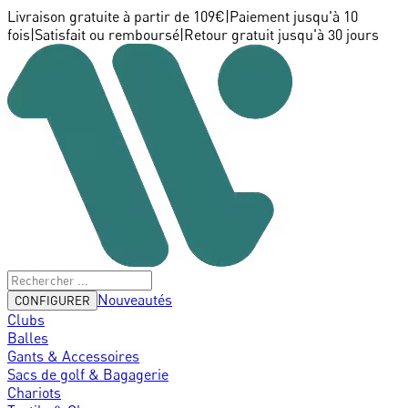
Livraison gratuite à partir de 109€
|
Paiement jusqu'à 10
fois
|
Satisfait ou remboursé
|
Retour gratuit jusqu'à 30 jours
Nouveautés
CONFIGURER
Clubs
Balles
Gants & Accessoires
Sacs de golf & Bagagerie
Chariots