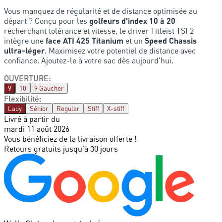
Vous manquez de régularité et de distance optimisée au
départ ? Conçu pour les
golfeurs d'index 10 à 20
recherchant tolérance et vitesse, le driver Titleist TSI 2
intègre une
face ATI 425 Titanium
et un
Speed Chassis
ultra-léger
. Maximisez votre potentiel de distance avec
confiance. Ajoutez-le à votre sac dès aujourd'hui.
OUVERTURE
:
9
10
9 Gaucher
Flexibilité
:
Lady
Sénior
Regular
Stiff
X-stiff
Livré à partir du
mardi 11 août 2026
Vous bénéficiez de la livraison offerte !
Retours gratuits jusqu'à 30 jours