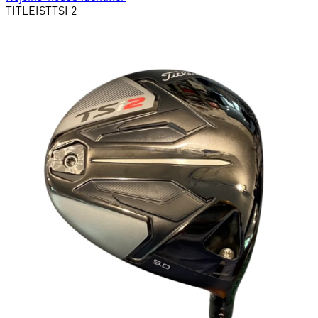
TITLEIST
TSI 2