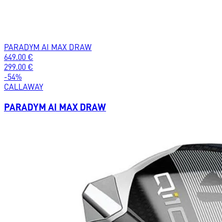
PARADYM AI MAX DRAW
649.00
€
299.00
€
-
54
%
CALLAWAY
PARADYM AI MAX DRAW