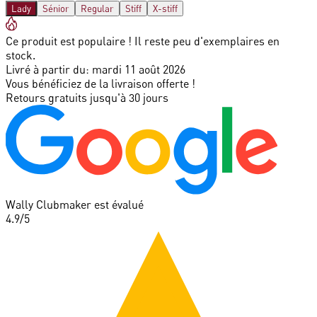
Lady
Sénior
Regular
Stiff
X-stiff
Ce produit est populaire ! Il reste peu d'exemplaires en
stock.
Livré à partir du:
mardi 11 août 2026
Vous bénéficiez de la livraison offerte !
Retours gratuits jusqu'à 30 jours
Wally Clubmaker est évalué
4.9
/5