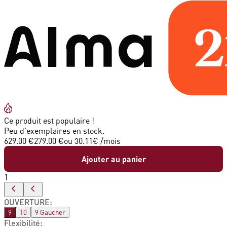
Ce produit est populaire !
Peu d'exemplaires en stock.
629.00 €
279.00 €
ou
30.11
€ /mois
Ajouter au panier
1
OUVERTURE
:
9
10
9 Gaucher
Flexibilité
: