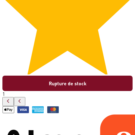
Rupture de stock
1