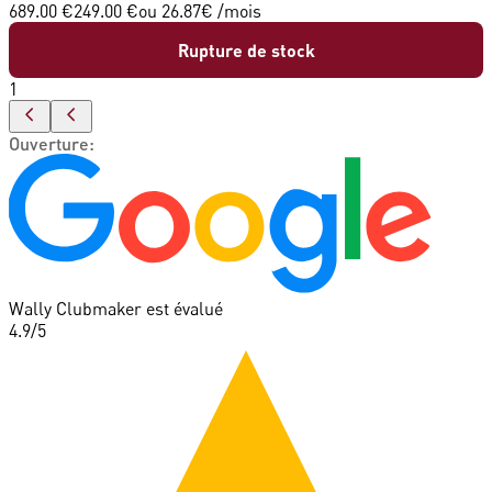
689.00 €
249.00 €
ou
26.87
€ /mois
Rupture de stock
1
Ouverture
:
Wally Clubmaker est évalué
4.9
/5