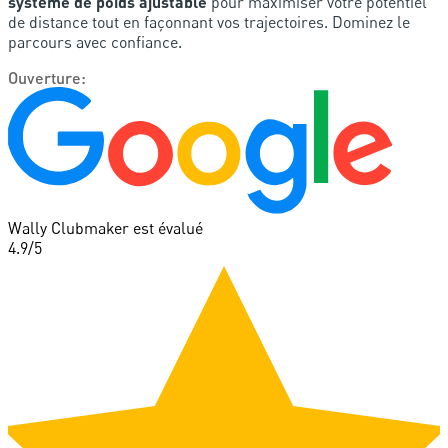
système de poids ajustable
pour maximiser votre potentiel
de distance tout en façonnant vos trajectoires. Dominez le
parcours avec confiance.
Ouverture
:
Wally Clubmaker est évalué
4.9
/5