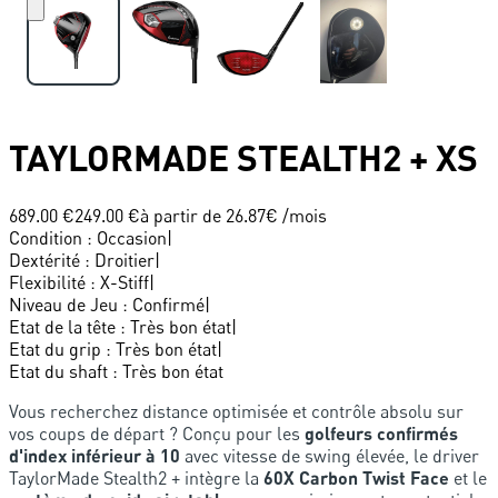
TAYLORMADE
STEALTH2 + XS
689.00 €
249.00 €
à partir de
26.87
€ /mois
Condition
:
Occasion
|
Dextérité
:
Droitier
|
Flexibilité
:
X-Stiff
|
Niveau de Jeu
:
Confirmé
|
Etat de la tête
:
Très bon état
|
Etat du grip
:
Très bon état
|
Etat du shaft
:
Très bon état
Vous recherchez distance optimisée et contrôle absolu sur
vos coups de départ ? Conçu pour les
golfeurs confirmés
d'index inférieur à 10
avec vitesse de swing élevée, le driver
TaylorMade Stealth2 + intègre la
60X Carbon Twist Face
et le