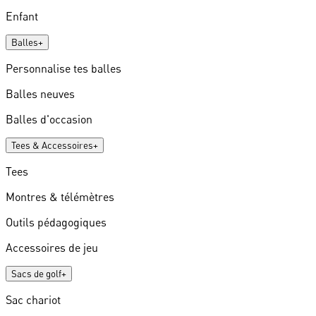
Enfant
Balles
+
Personnalise tes balles
Balles neuves
Balles d'occasion
Tees & Accessoires
+
Tees
Montres & télémètres
Outils pédagogiques
Accessoires de jeu
Sacs de golf
+
Sac chariot