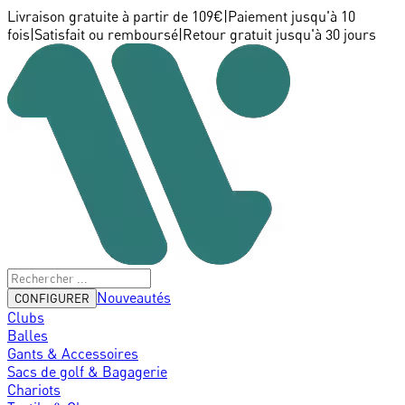
Livraison gratuite à partir de 109€
|
Paiement jusqu'à 10
fois
|
Satisfait ou remboursé
|
Retour gratuit jusqu'à 30 jours
Nouveautés
CONFIGURER
Clubs
Balles
Gants & Accessoires
Sacs de golf & Bagagerie
Chariots