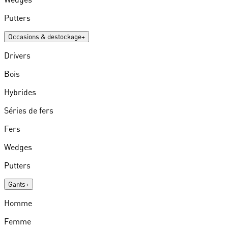
Putters
Occasions & destockage
+
Drivers
Bois
Hybrides
Séries de fers
Fers
Wedges
Putters
Gants
+
Homme
Femme