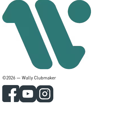
©️2026 — Wally Clubmaker