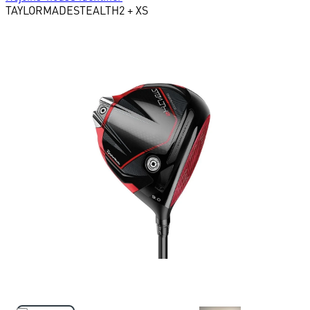
TAYLORMADE
STEALTH2 + XS