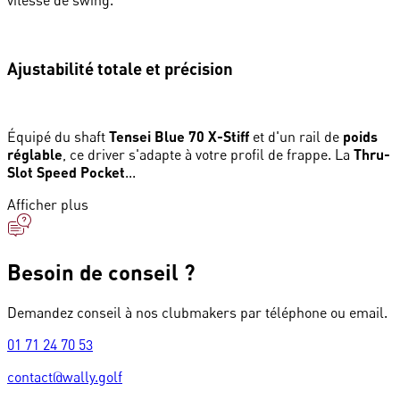
vitesse de swing.
Ajustabilité totale et précision
Équipé du shaft
Tensei Blue 70 X-Stiff
et d'un rail de
poids
réglable
, ce driver s'adapte à votre profil de frappe. La
Thru-
Slot Speed Pocket
...
Afficher plus
Besoin de conseil ?
Demandez conseil à nos clubmakers par téléphone ou email.
01 71 24 70 53
contact@wally.golf