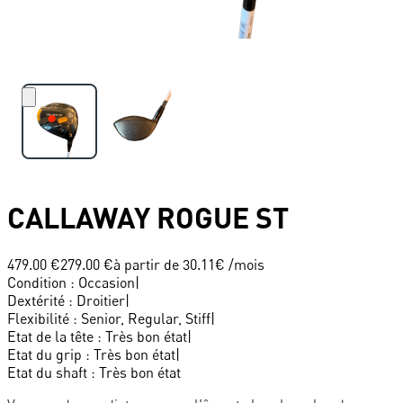
CALLAWAY
ROGUE ST
479.00 €
279.00 €
à partir de
30.11
€ /mois
Condition
:
Occasion
|
Dextérité
:
Droitier
|
Flexibilité
:
Senior, Regular, Stiff
|
Etat de la tête
:
Très bon état
|
Etat du grip
:
Très bon état
|
Etat du shaft
:
Très bon état