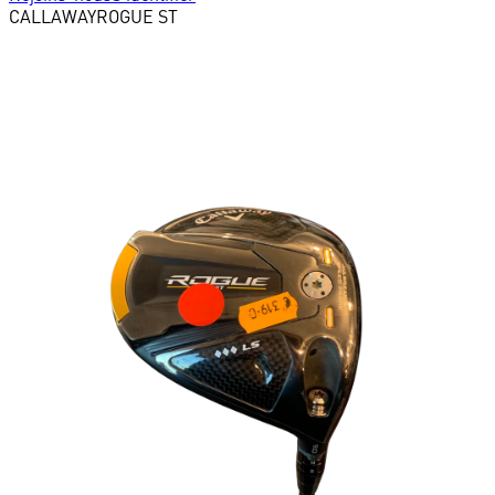
CALLAWAY
ROGUE ST