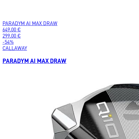
PARADYM AI MAX DRAW
649.00
€
299.00
€
-
54
%
CALLAWAY
PARADYM AI MAX DRAW