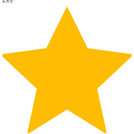
4.9
/5