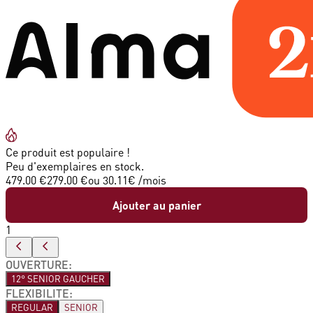
Ce produit est populaire !
Peu d'exemplaires en stock.
479.00 €
279.00 €
ou
30.11
€ /mois
Ajouter au panier
1
OUVERTURE
:
12° SENIOR GAUCHER
FLEXIBILITE
:
REGULAR
SENIOR