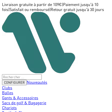
Livraison gratuite à partir de 109€
|
Paiement jusqu'à 10
fois
|
Satisfait ou remboursé
|
Retour gratuit jusqu'à 30 jours
Nouveautés
CONFIGURER
Clubs
Balles
Gants & Accessoires
Sacs de golf & Bagagerie
Chariots