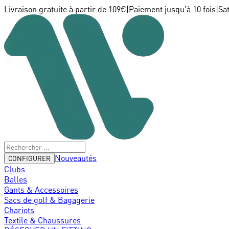
Livraison gratuite à partir de 109€
|
Paiement jusqu'à 10 fois
|
Sa
Nouveautés
CONFIGURER
Clubs
Balles
Gants & Accessoires
Sacs de golf & Bagagerie
Chariots
Textile & Chaussures