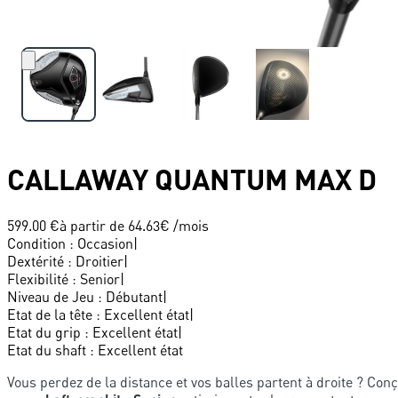
CALLAWAY
QUANTUM MAX D
599.00 €
à partir de
64.63
€ /mois
Condition
:
Occasion
|
Dextérité
:
Droitier
|
Flexibilité
:
Senior
|
Niveau de Jeu
:
Débutant
|
Etat de la tête
:
Excellent état
|
Etat du grip
:
Excellent état
|
Etat du shaft
:
Excellent état
Vous perdez de la distance et vos balles partent à droite ? Con