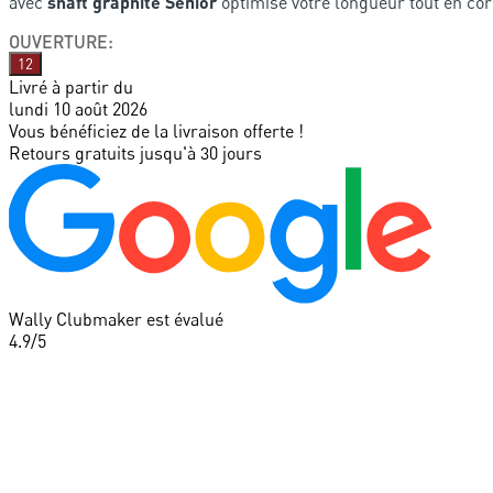
avec
shaft graphite Senior
optimise votre longueur tout en cor
OUVERTURE
:
12
Livré à partir du
lundi 10 août 2026
Vous bénéficiez de la livraison offerte !
Retours gratuits jusqu'à 30 jours
Wally Clubmaker est évalué
4.9
/5