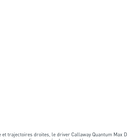
 et trajectoires droites, le driver Callaway Quantum Max D