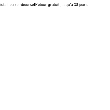
tisfait ou remboursé
|
Retour gratuit jusqu'à 30 jours