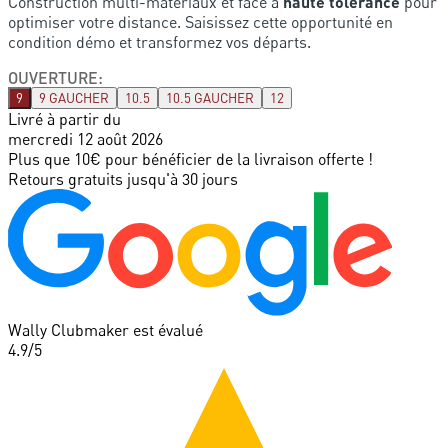
Construction multi-matériaux et face à
haute tolérance
pour
optimiser votre distance. Saisissez cette opportunité en
condition démo et transformez vos départs.
OUVERTURE
:
9
9 GAUCHER
10.5
10.5 GAUCHER
12
Livré à partir du
mercredi 12 août 2026
Plus que 10€ pour bénéficier de la livraison offerte !
Retours gratuits jusqu'à 30 jours
Wally Clubmaker est évalué
4.9
/5