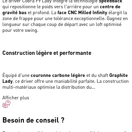
Le driver Cobra F9 Lady intègre la technologie
Speedback
qui repositionne le poids vers l'arrière pour un
centre de
gravité bas
et profond. La
face CNC Milled Infinity
élargit la
zone de frappe pour une tolérance exceptionnelle. Gagnez en
longueur sur chaque coup de départ avec un loft optimisé
pour votre swing.
Construction légère et performante
Équipé d'une
couronne carbone légère
et du shaft
Graphite
Lady
, ce driver offre une maniabilité parfaite. La construction
multi-matériaux optimise la distribution du...
Afficher plus
Besoin de conseil ?