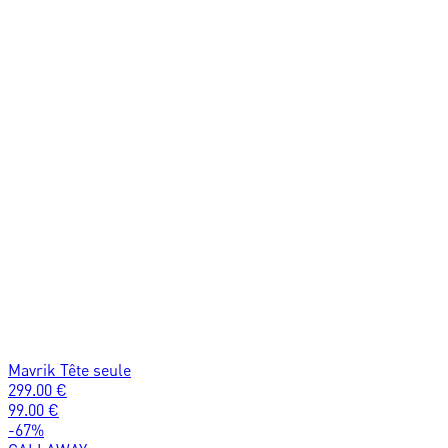
Mavrik Tête seule
299.00
€
99.00
€
-
67
%