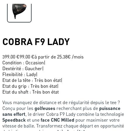
COBRA
F9 LADY
399.00 €
99.00 €
à partir de
25.38
€ /mois
Condition
:
Occasion
|
Dextérité
:
Gaucher
|
Flexibilité
:
Lady
|
Etat de la tête
:
Très bon état
|
Etat du grip
:
Très bon état
|
Etat du shaft
:
Très bon état
Vous manquez de distance et de régularité depuis le tee ?
Conçu pour les
golfeuses
recherchant plus de
puissance
sans effort
, le driver Cobra F9 Lady combine la technologie
Speedback
et une
face CNC Milled
pour maximiser votre
vitesse de balle. Transformez chaque départ en opportunité