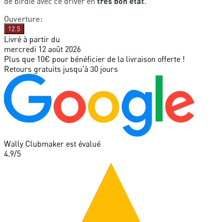
de birdie avec ce driver en
très bon état
.
Ouverture
:
12.5
Livré à partir du
mercredi 12 août 2026
Plus que 10€ pour bénéficier de la livraison offerte !
Retours gratuits jusqu'à 30 jours
Wally Clubmaker est évalué
4.9
/5