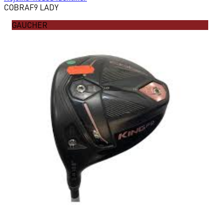
COBRA
F9 LADY
GAUCHER