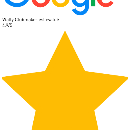
Wally Clubmaker est évalué
4.9
/5