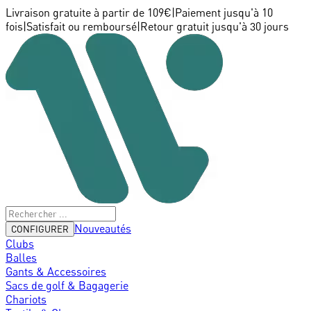
Livraison gratuite à partir de 109€
|
Paiement jusqu'à 10
fois
|
Satisfait ou remboursé
|
Retour gratuit jusqu'à 30 jours
Nouveautés
CONFIGURER
Clubs
Balles
Gants & Accessoires
Sacs de golf & Bagagerie
Chariots