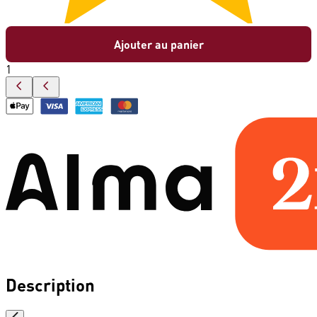
Ajouter au panier
1
Description