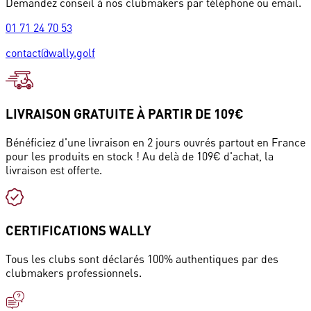
Demandez conseil à nos clubmakers par téléphone ou email.
01 71 24 70 53
contact@wally.golf
LIVRAISON GRATUITE À PARTIR DE 109€
Bénéficiez d'une livraison en 2 jours ouvrés partout en France
pour les produits en stock ! Au delà de 109€ d'achat, la
livraison est offerte.
CERTIFICATIONS WALLY
Tous les clubs sont déclarés 100% authentiques par des
clubmakers professionnels.