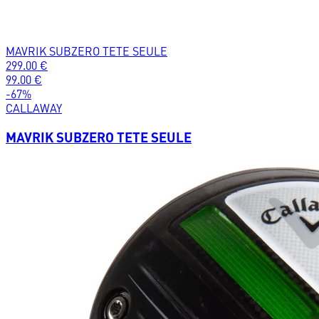
MAVRIK SUBZERO TETE SEULE
299.00
€
99.00
€
-
67
%
CALLAWAY
MAVRIK SUBZERO TETE SEULE