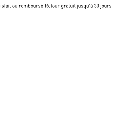
tisfait ou remboursé
|
Retour gratuit jusqu'à 30 jours