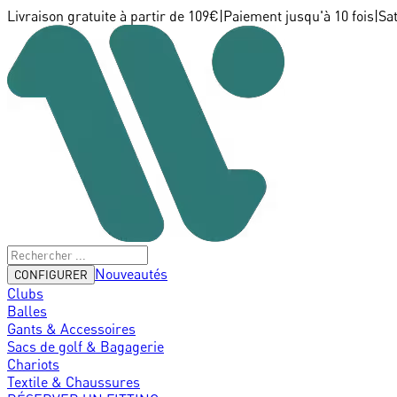
Livraison gratuite à partir de 109€
|
Paiement jusqu'à 10 fois
|
Sa
Nouveautés
CONFIGURER
Clubs
Balles
Gants & Accessoires
Sacs de golf & Bagagerie
Chariots
Textile & Chaussures