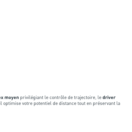
dex moyen
privilégiant le contrôle de trajectoire, le
driver
 il optimise votre potentiel de distance tout en préservant la