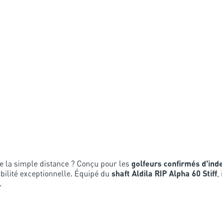
e la simple distance ? Conçu pour les
golfeurs confirmés d'in
bilité exceptionnelle. Équipé du
shaft Aldila RIP Alpha 60 Stiff
,
.