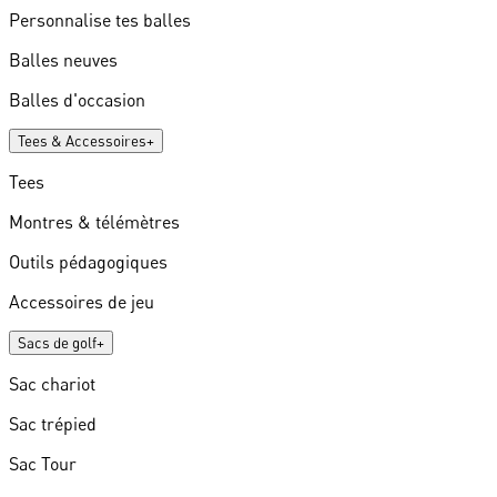
Personnalise tes balles
Balles neuves
Balles d'occasion
Tees & Accessoires
+
Tees
Montres & télémètres
Outils pédagogiques
Accessoires de jeu
Sacs de golf
+
Sac chariot
Sac trépied
Sac Tour