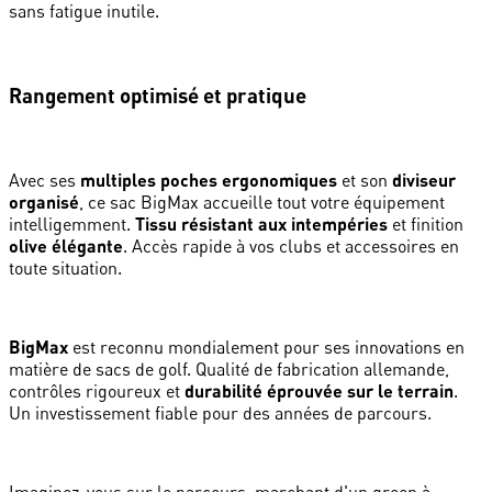
sans fatigue inutile.
Rangement optimisé et pratique
Avec ses
multiples poches ergonomiques
et son
diviseur
organisé
, ce sac BigMax accueille tout votre équipement
intelligemment.
Tissu résistant aux intempéries
et finition
olive élégante
. Accès rapide à vos clubs et accessoires en
toute situation.
BigMax
est reconnu mondialement pour ses innovations en
matière de sacs de golf. Qualité de fabrication allemande,
contrôles rigoureux et
durabilité éprouvée sur le terrain
.
Un investissement fiable pour des années de parcours.
Imaginez-vous sur le parcours, marchant d'un green à