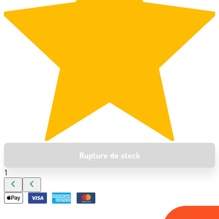
Rupture de stock
1