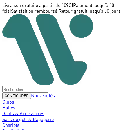
Livraison gratuite à partir de 109€
|
Paiement jusqu'à 10
fois
|
Satisfait ou remboursé
|
Retour gratuit jusqu'à 30 jours
Nouveautés
CONFIGURER
Clubs
Balles
Gants & Accessoires
Sacs de golf & Bagagerie
Chariots