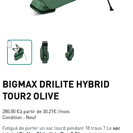
BIGMAX
DRILITE HYBRID
TOUR2 OLIVE
280.00 €
à partir de
30.21
€ /mois
Condition
:
Neuf
Fatigué de porter un sac lourd pendant 18 trous ? Le
sac