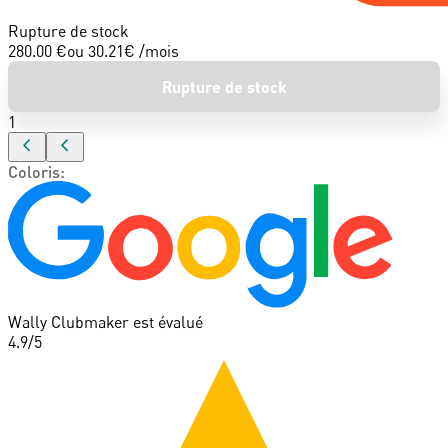
Rupture de stock
280.00 €
ou
30.21
€ /mois
Rupture de stock
1
Coloris
:
Wally Clubmaker est évalué
4.9
/5