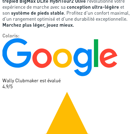
trépied BigMax DLite HybriTour2 Olive
révolutionne votre
expérience de marche avec sa
conception ultra-légère
et
son
système de pieds stable
. Profitez d'un confort maximal,
d'un rangement optimisé et d'une durabilité exceptionnelle.
Marchez plus léger, jouez mieux.
Coloris
:
Wally Clubmaker est évalué
4.9
/5