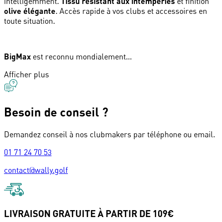
intelligemment.
Tissu résistant aux intempéries
et finition
olive élégante
. Accès rapide à vos clubs et accessoires en
toute situation.
BigMax
est reconnu mondialement...
Afficher plus
Besoin de conseil ?
Demandez conseil à nos clubmakers par téléphone ou email.
01 71 24 70 53
contact@wally.golf
LIVRAISON GRATUITE À PARTIR DE 109€