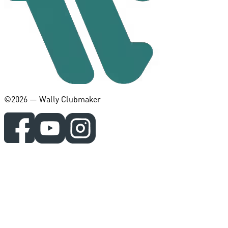
©️2026 — Wally Clubmaker