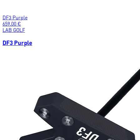
DF3 Purple
659.00
€
LAB GOLF
DF3 Purple