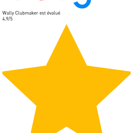
Wally Clubmaker est évalué
4.9
/5