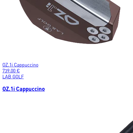
OZ.1i Cappuccino
739.00
€
LAB GOLF
OZ.1i Cappuccino