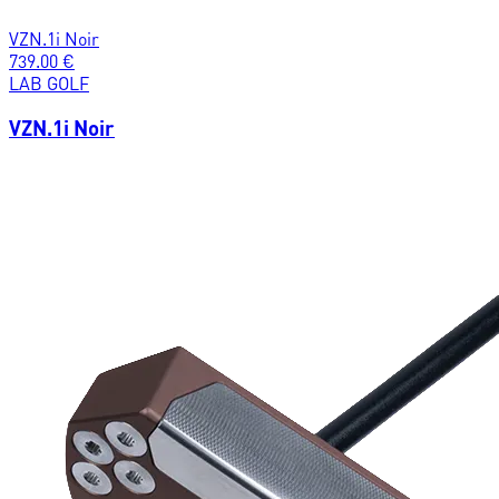
VZN.1i Noir
739.00
€
LAB GOLF
VZN.1i Noir