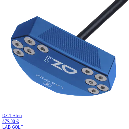
OZ.1 Bleu
679.00
€
LAB GOLF