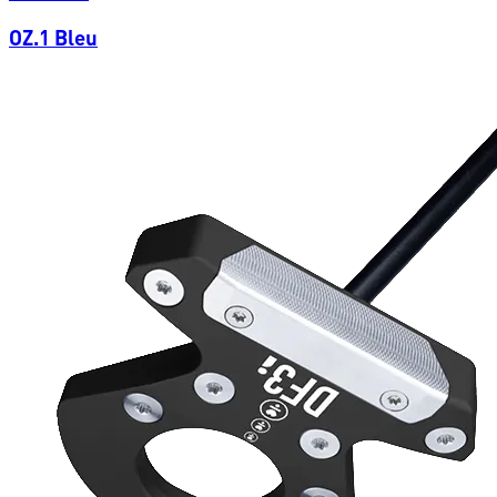
OZ.1 Bleu