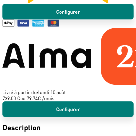
Configurer
Livré à partir du:
lundi 10 août
739.00 €
ou
79.74
€ /mois
Configurer
Description