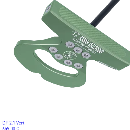
DF 2.1 Vert
659.00
€