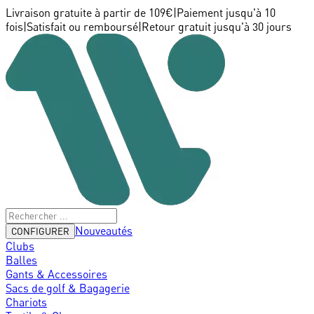
Livraison gratuite à partir de 109€
|
Paiement jusqu'à 10
fois
|
Satisfait ou remboursé
|
Retour gratuit jusqu'à 30 jours
Nouveautés
CONFIGURER
Clubs
Balles
Gants & Accessoires
Sacs de golf & Bagagerie
Chariots