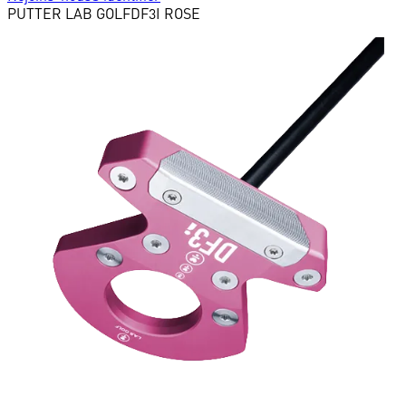
PUTTER
LAB GOLF
DF3I ROSE