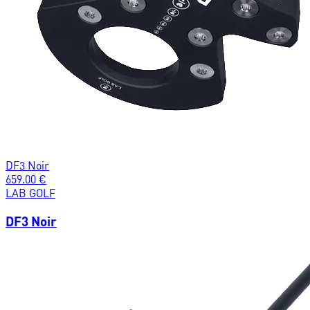
DF3 Noir
659.00
€
LAB GOLF
DF3 Noir