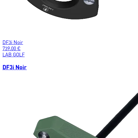
DF3i Noir
739.00
€
LAB GOLF
DF3i Noir