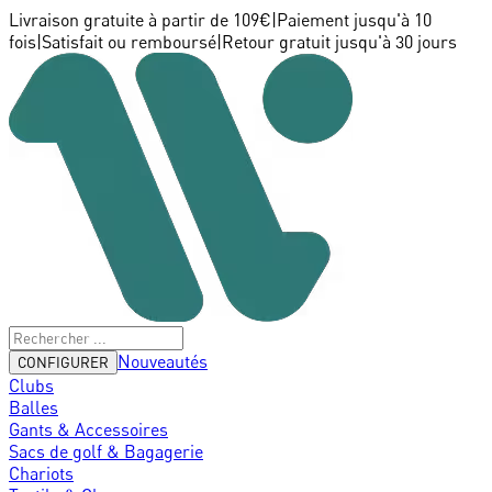
Livraison gratuite à partir de 109€
|
Paiement jusqu'à 10
fois
|
Satisfait ou remboursé
|
Retour gratuit jusqu'à 30 jours
Nouveautés
CONFIGURER
Clubs
Balles
Gants & Accessoires
Sacs de golf & Bagagerie
Chariots