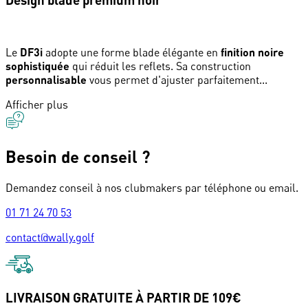
Le
DF3i
adopte une forme blade élégante en
finition noire
sophistiquée
qui réduit les reflets. Sa construction
personnalisable
vous permet d'ajuster parfaitement...
Afficher plus
Besoin de conseil ?
Demandez conseil à nos clubmakers par téléphone ou email.
01 71 24 70 53
contact@wally.golf
LIVRAISON GRATUITE À PARTIR DE 109€