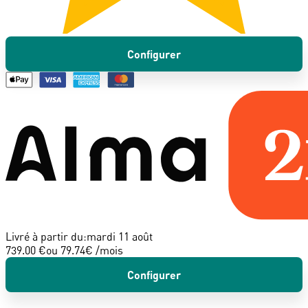
Configurer
Livré à partir du:
mardi 11 août
739.00 €
ou
79.74
€ /mois
Configurer