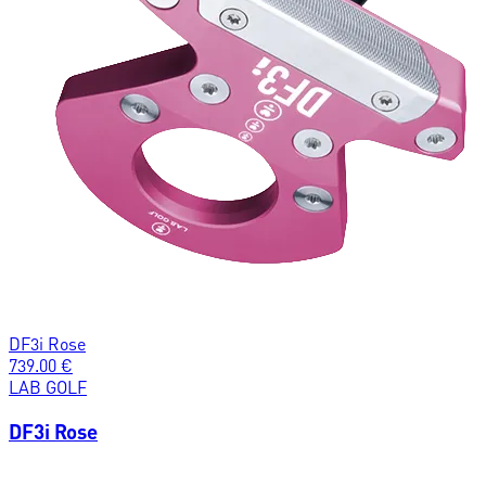
DF3i Rose
739.00
€
LAB GOLF
DF3i Rose