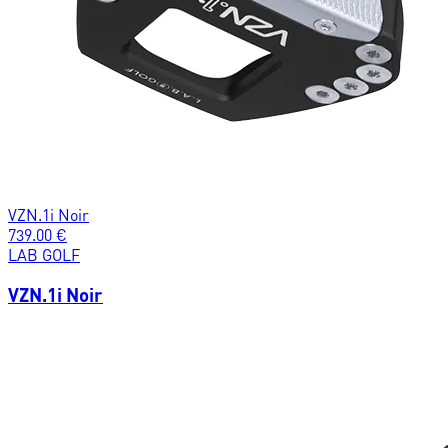
VZN.1i Noir
739.00
€
LAB GOLF
VZN.1i Noir