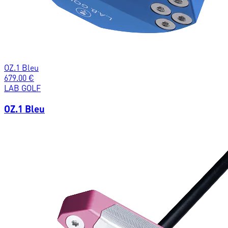
OZ.1 Bleu
679.00
€
LAB GOLF
OZ.1 Bleu