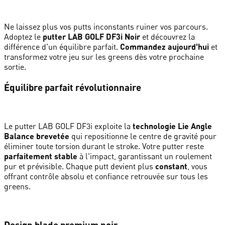
Ne laissez plus vos putts inconstants ruiner vos parcours.
Adoptez le
putter LAB GOLF DF3i Noir
et découvrez la
différence d'un équilibre parfait.
Commandez aujourd'hui
et
transformez votre jeu sur les greens dès votre prochaine
sortie.
Équilibre parfait révolutionnaire
Le putter LAB GOLF DF3i exploite la
technologie Lie Angle
Balance brevetée
qui repositionne le centre de gravité pour
éliminer toute torsion durant le stroke. Votre putter reste
parfaitement stable
à l'impact, garantissant un roulement
pur et prévisible. Chaque putt devient plus
constant
, vous
offrant contrôle absolu et confiance retrouvée sur tous les
greens.
Design blade premium noir