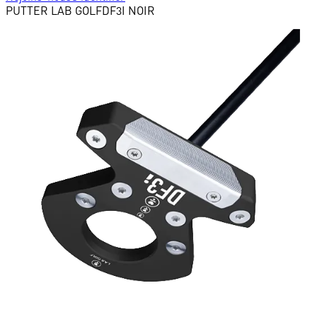
PUTTER
LAB GOLF
DF3I NOIR