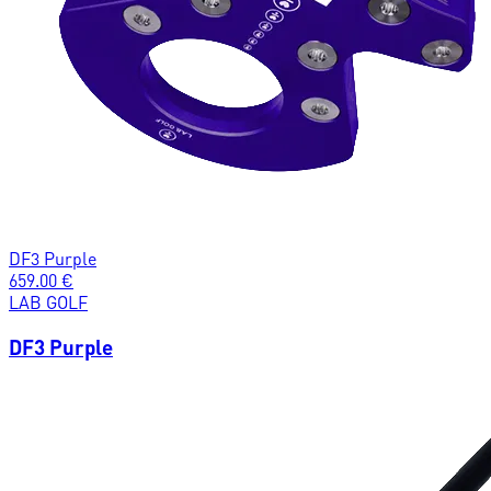
DF3 Purple
659.00
€
LAB GOLF
DF3 Purple