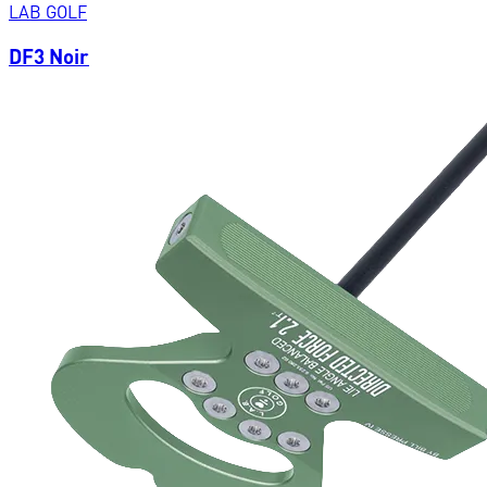
LAB GOLF
DF3 Noir