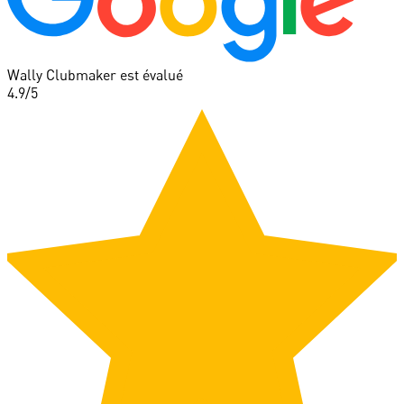
Wally Clubmaker est évalué
4.9
/5