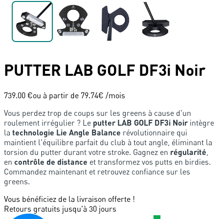
PUTTER
LAB GOLF
DF3i Noir
739.00 €
ou à partir de
79.74
€ /mois
Vous perdez trop de coups sur les greens à cause d'un
roulement irrégulier ? Le
putter LAB GOLF DF3i Noir
intègre
la
technologie Lie Angle Balance
révolutionnaire qui
maintient l'équilibre parfait du club à tout angle, éliminant la
torsion du putter durant votre stroke. Gagnez en
régularité
,
en
contrôle de distance
et transformez vos putts en birdies.
Commandez maintenant et retrouvez confiance sur les
greens.
Vous bénéficiez de la livraison offerte !
Retours gratuits jusqu'à 30 jours