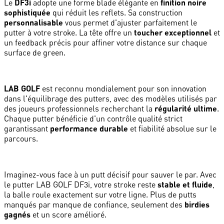
Le
DF3i
adopte une forme blade élégante en
finition noire
sophistiquée
qui réduit les reflets. Sa construction
personnalisable
vous permet d'ajuster parfaitement le
putter à votre stroke. La tête offre un
toucher exceptionnel
et
un feedback précis pour affiner votre distance sur chaque
surface de green.
LAB GOLF
est reconnu mondialement pour son innovation
dans l'équilibrage des putters, avec des modèles utilisés par
des joueurs professionnels recherchant la
régularité ultime
.
Chaque putter bénéficie d'un contrôle qualité strict
garantissant
performance durable
et fiabilité absolue sur le
parcours.
Imaginez-vous face à un putt décisif pour sauver le par. Avec
le putter LAB GOLF DF3i, votre stroke reste
stable et fluide
,
la balle roule exactement sur votre ligne. Plus de putts
manqués par manque de confiance, seulement des
birdies
gagnés
et un score amélioré.