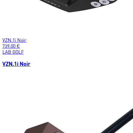
VZN.1i Noir
739.00
€
LAB GOLF
VZN.1i Noir