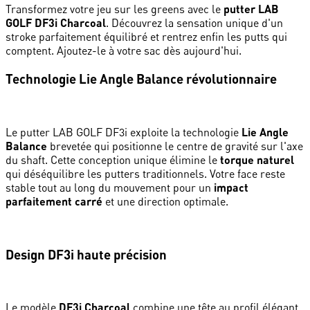
Transformez votre jeu sur les greens avec le
putter LAB
GOLF DF3i Charcoal
. Découvrez la sensation unique d'un
stroke parfaitement équilibré et rentrez enfin les putts qui
comptent. Ajoutez-le à votre sac dès aujourd'hui.
Technologie Lie Angle Balance révolutionnaire
Le putter LAB GOLF DF3i exploite la technologie
Lie Angle
Balance
brevetée qui positionne le centre de gravité sur l'axe
du shaft. Cette conception unique élimine le
torque naturel
qui déséquilibre les putters traditionnels. Votre face reste
stable tout au long du mouvement pour un
impact
parfaitement carré
et une direction optimale.
Design DF3i haute précision
Le modèle
DF3i Charcoal
combine une tête au profil élégant