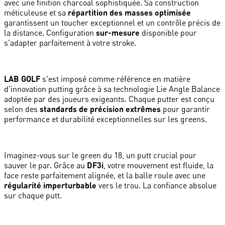
avec une finition charcoal sophistiquée. Sa construction
méticuleuse et sa
répartition des masses optimisée
garantissent un toucher exceptionnel et un contrôle précis de
la distance. Configuration
sur-mesure
disponible pour
s'adapter parfaitement à votre stroke.
LAB GOLF
s'est imposé comme référence en matière
d'innovation putting grâce à sa technologie Lie Angle Balance
adoptée par des joueurs exigeants. Chaque putter est conçu
selon des
standards de précision extrêmes
pour garantir
performance et durabilité exceptionnelles sur les greens.
Imaginez-vous sur le green du 18, un putt crucial pour
sauver le par. Grâce au
DF3i
, votre mouvement est fluide, la
face reste parfaitement alignée, et la balle roule avec une
régularité imperturbable
vers le trou. La confiance absolue
sur chaque putt.