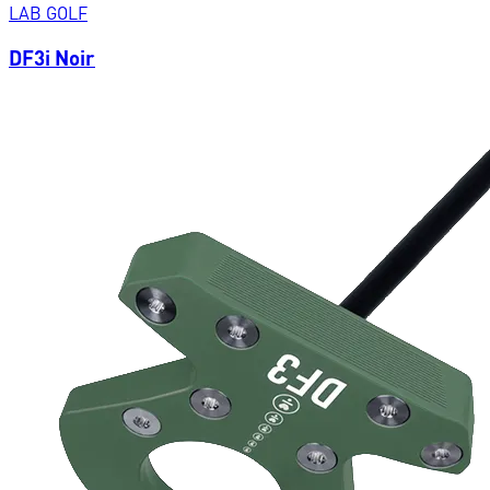
LAB GOLF
DF3i Noir