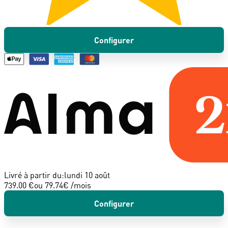
Configurer
Livré à partir du:
lundi 10 août
739.00 €
ou
79.74
€ /mois
Configurer