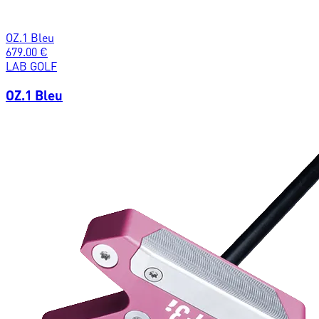
OZ.1 Bleu
679.00
€
LAB GOLF
OZ.1 Bleu