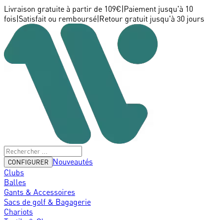
Livraison gratuite à partir de 109€
|
Paiement jusqu'à 10
fois
|
Satisfait ou remboursé
|
Retour gratuit jusqu'à 30 jours
Nouveautés
CONFIGURER
Clubs
Balles
Gants & Accessoires
Sacs de golf & Bagagerie
Chariots