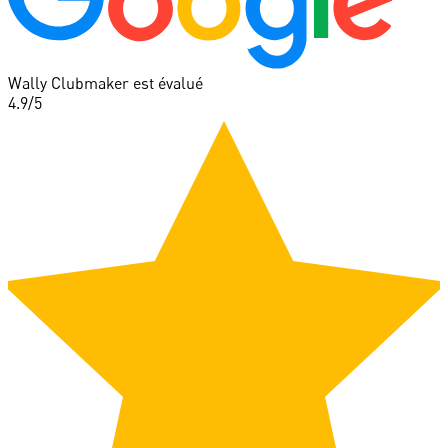
Wally Clubmaker est évalué
4.9
/5