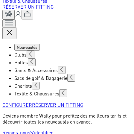
Textile & Chaussures
RÉSERVER UN FITTING
Nouveautés
Clubs
Balles
Gants & Accessoires
Sacs de golf & Bagagerie
Chariots
Textile & Chaussures
CONFIGURER
RÉSERVER UN FITTING
Deviens membre Wally pour profitez des meilleurs tarifs et
découvrir toutes les nouveautés en avance.
Rejoins-nous
S'identifier