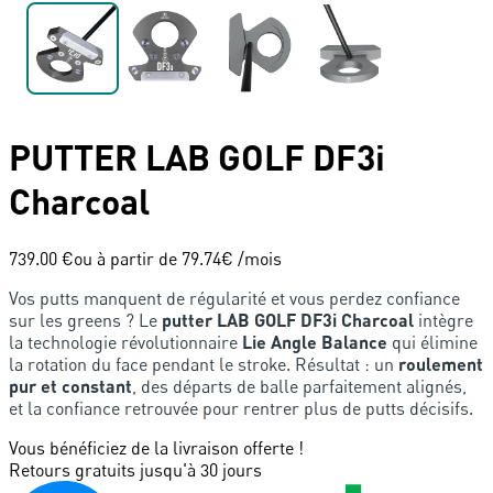
PUTTER
LAB GOLF
DF3i
Charcoal
739.00 €
ou à partir de
79.74
€ /mois
Vos putts manquent de régularité et vous perdez confiance
sur les greens ? Le
putter LAB GOLF DF3i Charcoal
intègre
la technologie révolutionnaire
Lie Angle Balance
qui élimine
la rotation du face pendant le stroke. Résultat : un
roulement
pur et constant
, des départs de balle parfaitement alignés,
et la confiance retrouvée pour rentrer plus de putts décisifs.
Vous bénéficiez de la livraison offerte !
Retours gratuits jusqu'à 30 jours