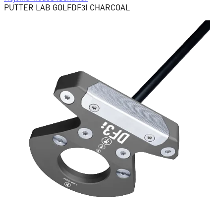
PUTTER
LAB GOLF
DF3I CHARCOAL