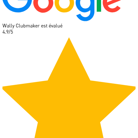
Wally Clubmaker est évalué
4.9
/5