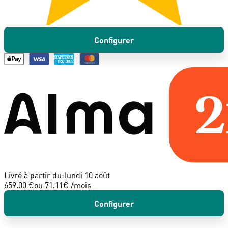
Configurer
Livré à partir du:
lundi 10 août
659.00 €
ou
71.11
€ /mois
Configurer