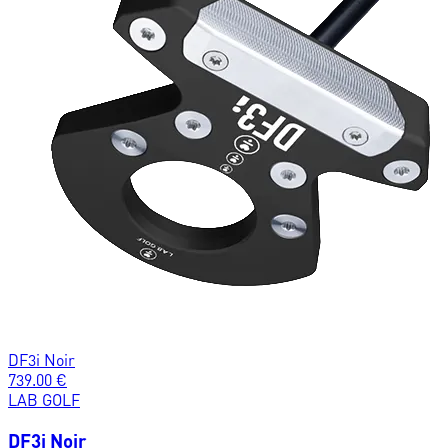
DF3i Noir
739.00
€
LAB GOLF
DF3i Noir