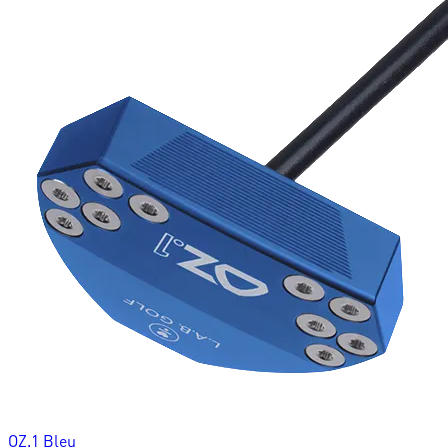
OZ.1 Bleu