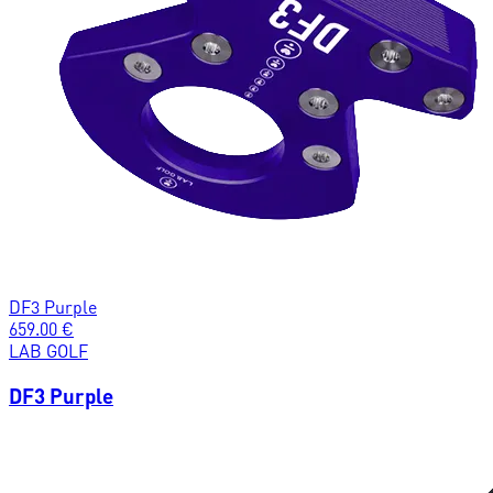
DF3 Purple
659.00
€
LAB GOLF
DF3 Purple