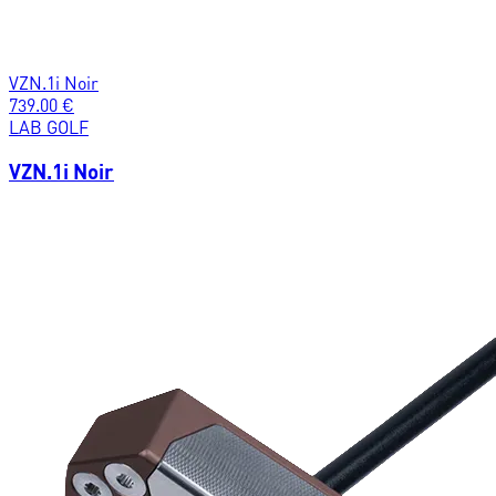
VZN.1i Noir
739.00
€
LAB GOLF
VZN.1i Noir