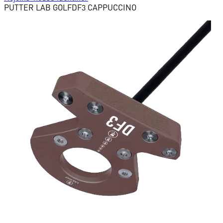
PUTTER
LAB GOLF
DF3 CAPPUCCINO