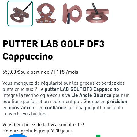
PUTTER
LAB GOLF
DF3
Cappuccino
659.00 €
ou à partir de
71.11
€ /mois
Vous manquez de régularité sur les greens et perdez des
putts cruciaux ? Le
putter LAB GOLF DF3 Cappuccino
intègre la technologie exclusive
Lie Angle Balance
pour un
équilibre parfait et un roulement pur. Gagnez en
précision
,
en
constance
et en
confiance
sur chaque putt pour enfin
convertir vos birdies.
Vous bénéficiez de la livraison offerte !
Retours gratuits jusqu'à 30 jours