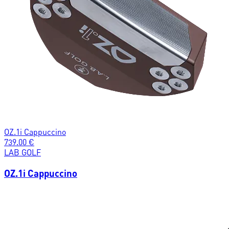
OZ.1i Cappuccino
739.00
€
LAB GOLF
OZ.1i Cappuccino