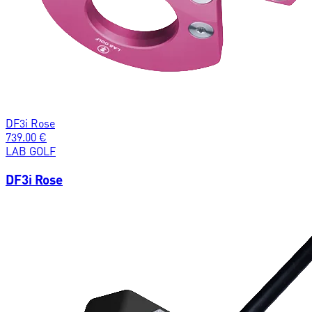
DF3i Rose
739.00
€
LAB GOLF
DF3i Rose