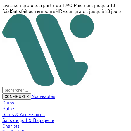
Livraison gratuite à partir de 109€
|
Paiement jusqu'à 10
fois
|
Satisfait ou remboursé
|
Retour gratuit jusqu'à 30 jours
Nouveautés
CONFIGURER
Clubs
Balles
Gants & Accessoires
Sacs de golf & Bagagerie
Chariots