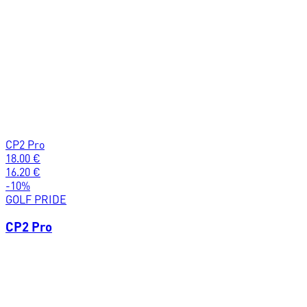
CP2 Pro
18.00
€
16.20
€
-
10
%
GOLF PRIDE
CP2 Pro