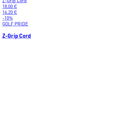
Z-Grip Cord
18.00
€
16.20
€
-
10
%
GOLF PRIDE
Z-Grip Cord