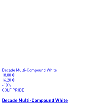
Decade Multi-Compound White
18.00
€
16.20
€
-
10
%
GOLF PRIDE
Decade Multi-Compound White