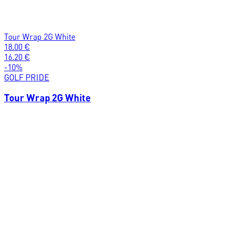
Tour Wrap 2G White
18.00
€
16.20
€
-
10
%
GOLF PRIDE
Tour Wrap 2G White