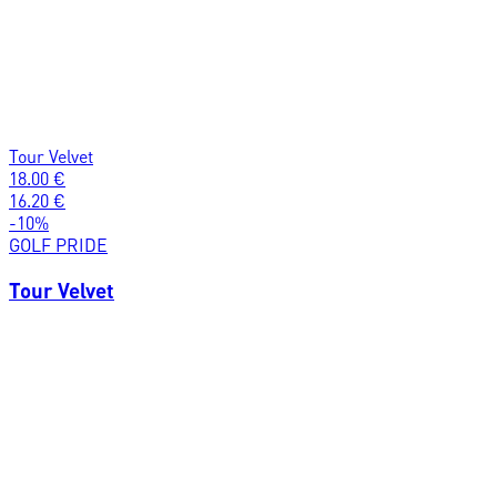
Tour Velvet
18.00
€
16.20
€
-
10
%
GOLF PRIDE
Tour Velvet