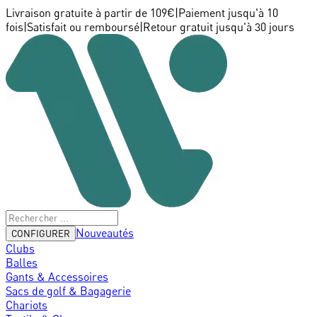
Livraison gratuite à partir de 109€
|
Paiement jusqu'à 10
fois
|
Satisfait ou remboursé
|
Retour gratuit jusqu'à 30 jours
Nouveautés
CONFIGURER
Clubs
Balles
Gants & Accessoires
Sacs de golf & Bagagerie
Chariots