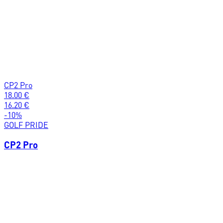
CP2 Pro
18.00
€
16.20
€
-
10
%
GOLF PRIDE
CP2 Pro