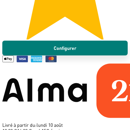
Configurer
Livré à partir du:
lundi 10 août