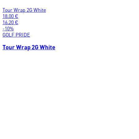
Tour Wrap 2G White
18.00
€
16.20
€
-
10
%
GOLF PRIDE
Tour Wrap 2G White