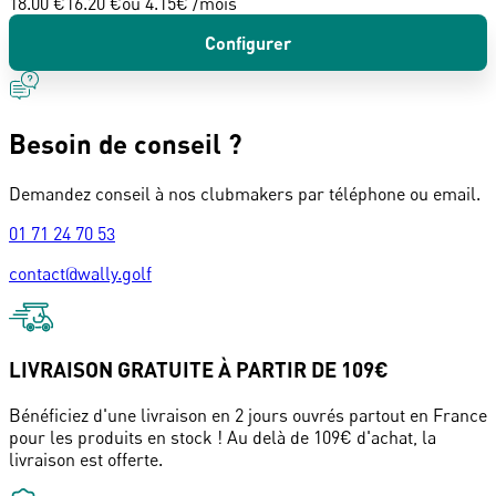
18.00 €
16.20 €
ou
4.15
€ /mois
Configurer
Besoin de conseil ?
Demandez conseil à nos clubmakers par téléphone ou email.
01 71 24 70 53
contact@wally.golf
LIVRAISON GRATUITE À PARTIR DE 109€
Bénéficiez d'une livraison en 2 jours ouvrés partout en France
pour les produits en stock ! Au delà de 109€ d'achat, la
livraison est offerte.