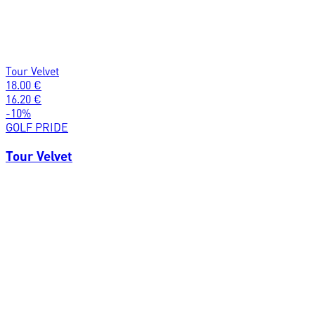
Tour Velvet
18.00
€
16.20
€
-
10
%
GOLF PRIDE
Tour Velvet