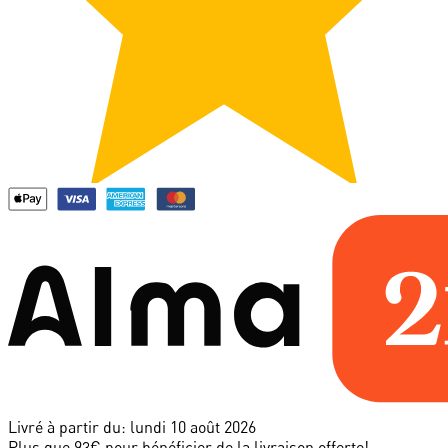
Livré à partir du:
lundi 10 août 2026
Plus que 93€ pour bénéficier de la livraison offerte!