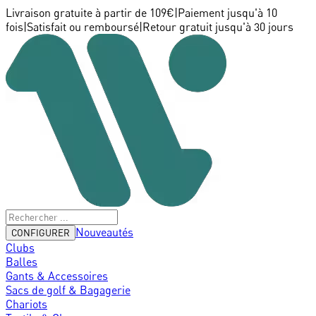
Livraison gratuite à partir de 109€
|
Paiement jusqu'à 10
fois
|
Satisfait ou remboursé
|
Retour gratuit jusqu'à 30 jours
Nouveautés
CONFIGURER
Clubs
Balles
Gants & Accessoires
Sacs de golf & Bagagerie
Chariots