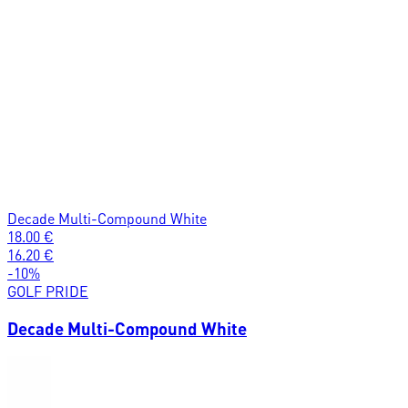
Decade Multi-Compound White
18.00
€
16.20
€
-
10
%
GOLF PRIDE
Decade Multi-Compound White