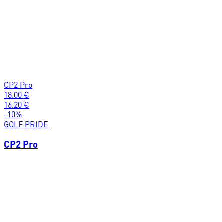
CP2 Pro
18.00
€
16.20
€
-
10
%
GOLF PRIDE
CP2 Pro