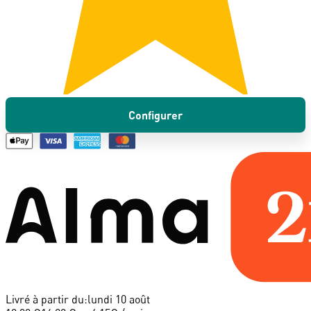
Configurer
Livré à partir du:
lundi 10 août