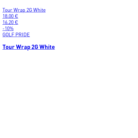
Tour Wrap 2G White
18.00
€
16.20
€
-
10
%
GOLF PRIDE
Tour Wrap 2G White