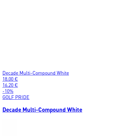
Decade Multi-Compound White
18.00
€
16.20
€
-
10
%
GOLF PRIDE
Decade Multi-Compound White