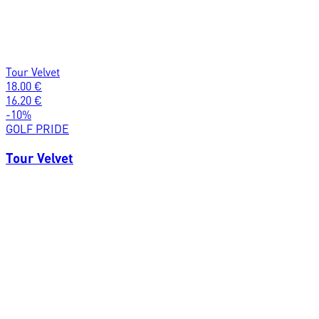
Tour Velvet
18.00
€
16.20
€
-
10
%
GOLF PRIDE
Tour Velvet