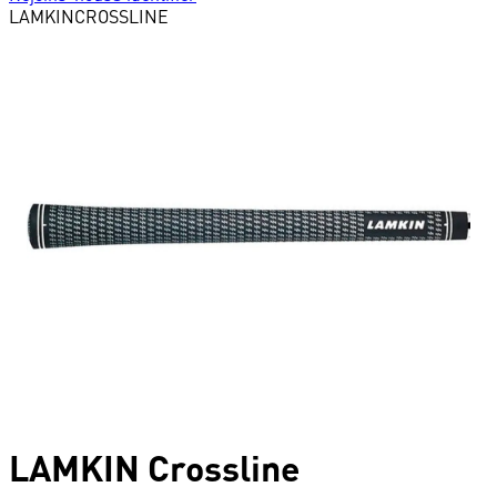
LAMKIN
CROSSLINE
LAMKIN
Crossline