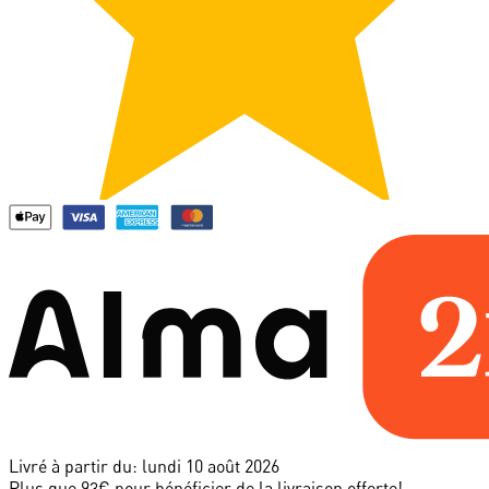
Livré à partir du:
lundi 10 août 2026
Plus que 93€ pour bénéficier de la livraison offerte!