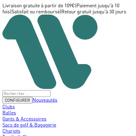
Livraison gratuite à partir de 109€
|
Paiement jusqu'à 10
fois
|
Satisfait ou remboursé
|
Retour gratuit jusqu'à 30 jours
Nouveautés
CONFIGURER
Clubs
Balles
Gants & Accessoires
Sacs de golf & Bagagerie
Chariots