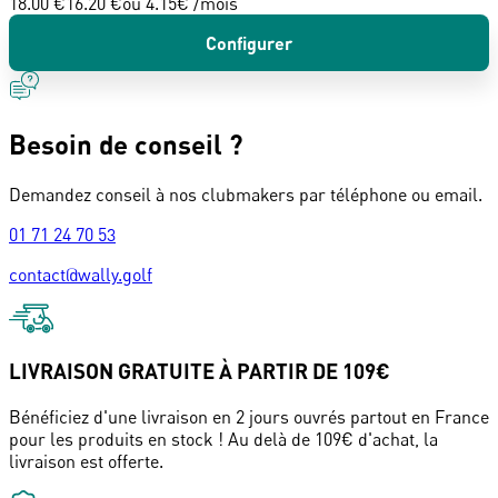
18.00 €
16.20 €
ou
4.15
€ /mois
Configurer
Besoin de conseil ?
Demandez conseil à nos clubmakers par téléphone ou email.
01 71 24 70 53
contact@wally.golf
LIVRAISON GRATUITE À PARTIR DE 109€
Bénéficiez d'une livraison en 2 jours ouvrés partout en France
pour les produits en stock ! Au delà de 109€ d'achat, la
livraison est offerte.