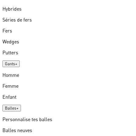
Hybrides
Séries de fers
Fers
Wedges
Putters
Gants
+
Homme
Femme
Enfant
Balles
+
Personnalise tes balles
Balles neuves