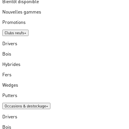
Bientôt disponible
Nouvelles gammes
Promotions
Clubs neufs
+
Drivers
Bois
Hybrides
Fers
Wedges
Putters
Occasions & destockage
+
Drivers
Bois