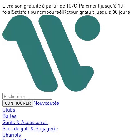
Livraison gratuite à partir de 109€
|
Paiement jusqu'à 10
fois
|
Satisfait ou remboursé
|
Retour gratuit jusqu'à 30 jours
Nouveautés
CONFIGURER
Clubs
Balles
Gants & Accessoires
Sacs de golf & Bagagerie
Chariots