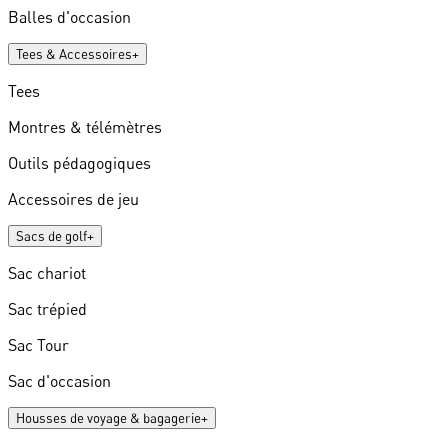
Balles d'occasion
Tees & Accessoires
+
Tees
Montres & télémètres
Outils pédagogiques
Accessoires de jeu
Sacs de golf
+
Sac chariot
Sac trépied
Sac Tour
Sac d'occasion
Housses de voyage & bagagerie
+