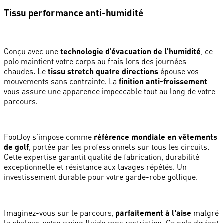
Tissu performance anti-humidité
Conçu avec une
technologie d'évacuation de l'humidité
, ce
polo maintient votre corps au frais lors des journées
chaudes. Le
tissu stretch quatre directions
épouse vos
mouvements sans contrainte. La
finition anti-froissement
vous assure une apparence impeccable tout au long de votre
parcours.
FootJoy s'impose comme
référence mondiale en vêtements
de golf
, portée par les professionnels sur tous les circuits.
Cette expertise garantit qualité de fabrication, durabilité
exceptionnelle et résistance aux lavages répétés. Un
investissement durable pour votre garde-robe golfique.
Imaginez-vous sur le parcours,
parfaitement à l'aise
malgré
la chaleur, votre swing fluide sans restriction. Ce polo devient