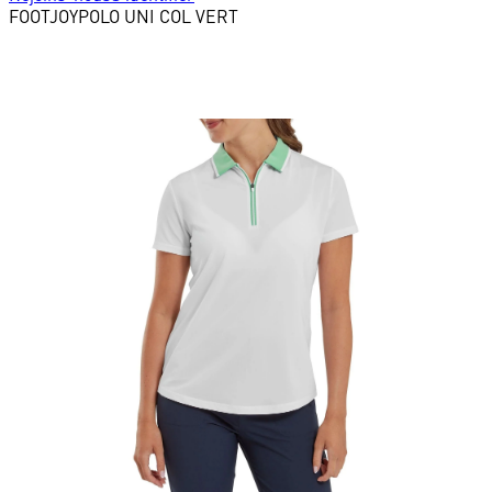
FOOTJOY
POLO UNI COL VERT