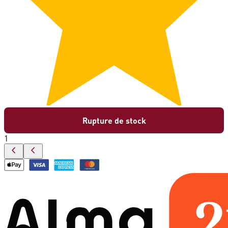
Rupture de stock
1