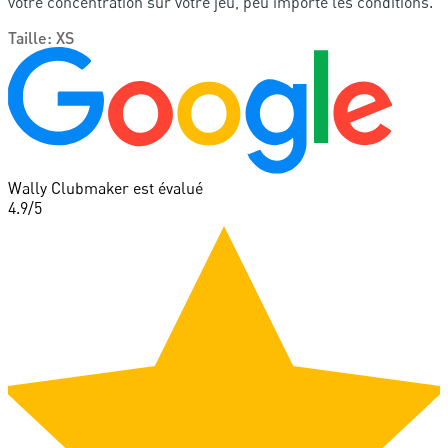
votre concentration sur votre jeu, peu importe les conditions.
Taille
:
XS
Wally Clubmaker est évalué
4.9
/5