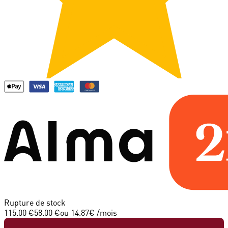
Rupture de stock
115.00 €
58.00 €
ou
14.87
€ /mois