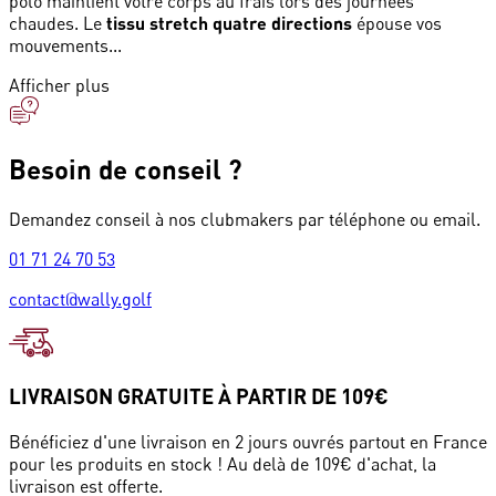
polo maintient votre corps au frais lors des journées
chaudes. Le
tissu stretch quatre directions
épouse vos
mouvements...
Afficher plus
Besoin de conseil ?
Demandez conseil à nos clubmakers par téléphone ou email.
01 71 24 70 53
contact@wally.golf
LIVRAISON GRATUITE À PARTIR DE 109€
Bénéficiez d'une livraison en 2 jours ouvrés partout en France
pour les produits en stock ! Au delà de 109€ d'achat, la
livraison est offerte.