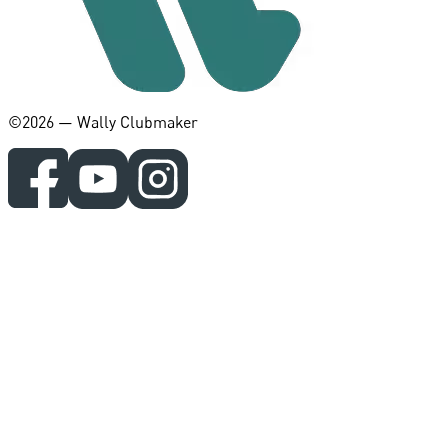
©️2026 — Wally Clubmaker