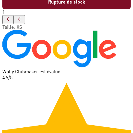
Rupture de stock
1
Taille
:
XS
Wally Clubmaker est évalué
4.9
/5