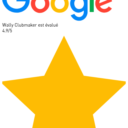
Wally Clubmaker est évalué
4.9
/5