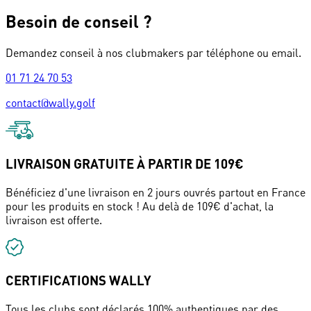
Besoin de conseil ?
Demandez conseil à nos clubmakers par téléphone ou email.
01 71 24 70 53
contact@wally.golf
LIVRAISON GRATUITE À PARTIR DE 109€
Bénéficiez d'une livraison en 2 jours ouvrés partout en France
pour les produits en stock ! Au delà de 109€ d'achat, la
livraison est offerte.
CERTIFICATIONS WALLY
Tous les clubs sont déclarés 100% authentiques par des