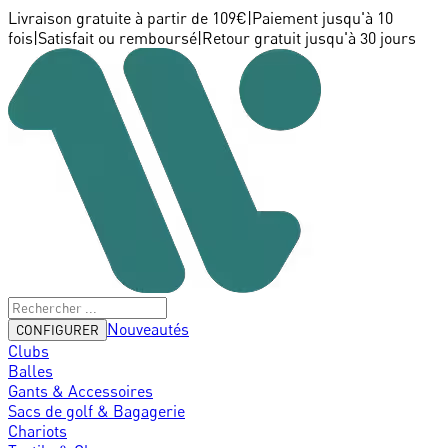
Livraison gratuite à partir de 109€
|
Paiement jusqu'à 10
fois
|
Satisfait ou remboursé
|
Retour gratuit jusqu'à 30 jours
Nouveautés
CONFIGURER
Clubs
Balles
Gants & Accessoires
Sacs de golf & Bagagerie
Chariots