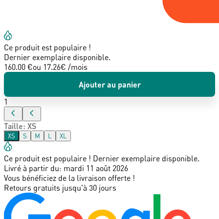
Ce produit est populaire !
Dernier exemplaire disponible.
160.00 €
ou
17.26
€ /mois
Ajouter au panier
1
Taille
:
XS
XS
S
M
L
XL
Ce produit est populaire ! Dernier exemplaire disponible.
Livré à partir du:
mardi 11 août 2026
Vous bénéficiez de la livraison offerte !
Retours gratuits jusqu'à 30 jours