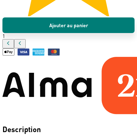
Ajouter au panier
1
Description