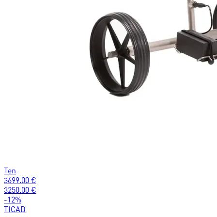
Ten
3699.00
€
3250.00
€
-
12
%
TICAD