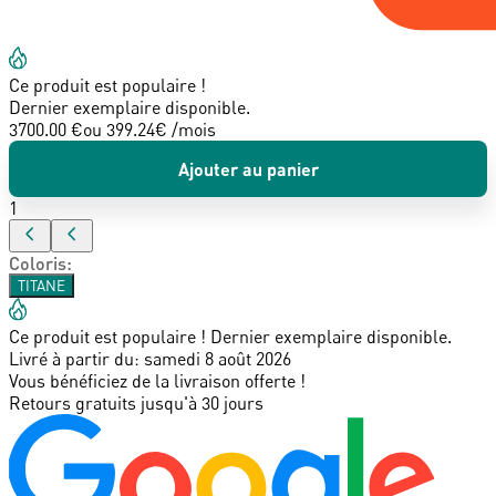
Ce produit est populaire !
Dernier exemplaire disponible.
3700.00 €
ou
399.24
€ /mois
Ajouter au panier
1
Coloris
:
TITANE
Ce produit est populaire ! Dernier exemplaire disponible.
Livré à partir du:
samedi 8 août 2026
Vous bénéficiez de la livraison offerte !
Retours gratuits jusqu'à 30 jours