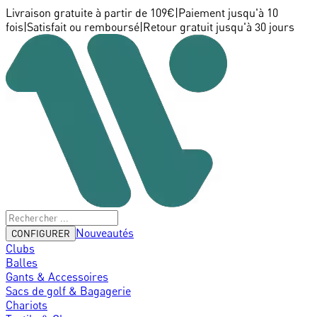
Livraison gratuite à partir de 109€
|
Paiement jusqu'à 10
fois
|
Satisfait ou remboursé
|
Retour gratuit jusqu'à 30 jours
Nouveautés
CONFIGURER
Clubs
Balles
Gants & Accessoires
Sacs de golf & Bagagerie
Chariots