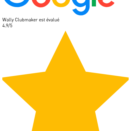
Wally Clubmaker est évalué
4.9
/5