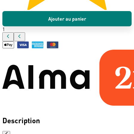
Ajouter au panier
1
Description