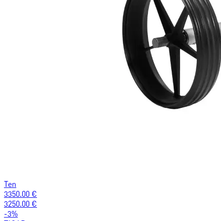
Ten
3350.00
€
3250.00
€
-
3
%