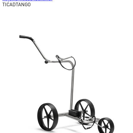
TICAD
TANGO