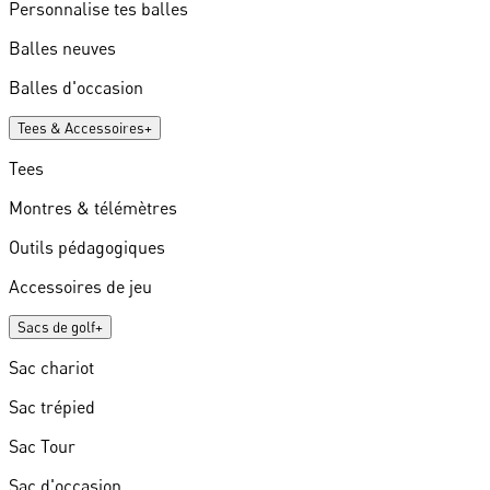
Personnalise tes balles
Balles neuves
Balles d'occasion
Tees & Accessoires
+
Tees
Montres & télémètres
Outils pédagogiques
Accessoires de jeu
Sacs de golf
+
Sac chariot
Sac trépied
Sac Tour
Sac d'occasion