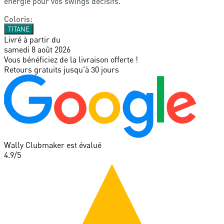
énergie pour vos swings décisifs.
Coloris
:
TITANE
Livré à partir du
samedi 8 août 2026
Vous bénéficiez de la livraison offerte !
Retours gratuits jusqu'à 30 jours
Wally Clubmaker est évalué
4.9
/5