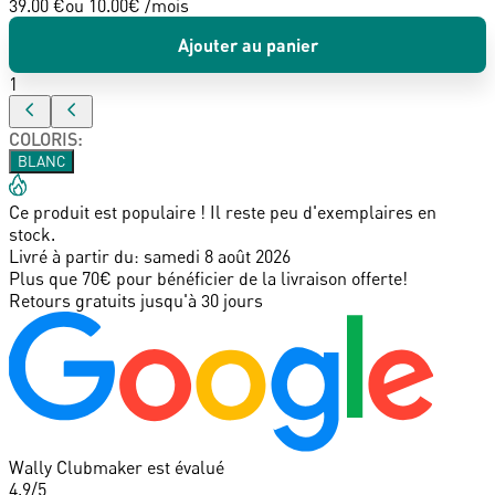
39.00 €
ou
10.00
€ /mois
Ajouter au panier
1
COLORIS
:
BLANC
Ce produit est populaire ! Il reste peu d'exemplaires en
stock.
Livré à partir du:
samedi 8 août 2026
Plus que 70€ pour bénéficier de la livraison offerte!
Retours gratuits jusqu'à 30 jours
Wally Clubmaker est évalué
4.9
/5