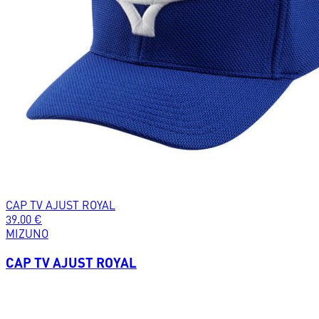
CAP TV AJUST ROYAL
39.00
€
MIZUNO
CAP TV AJUST ROYAL