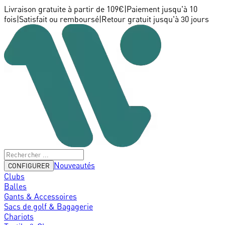
Livraison gratuite à partir de 109€
|
Paiement jusqu'à 10
fois
|
Satisfait ou remboursé
|
Retour gratuit jusqu'à 30 jours
Nouveautés
CONFIGURER
Clubs
Balles
Gants & Accessoires
Sacs de golf & Bagagerie
Chariots