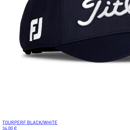
TOURPERF BLACK/WHITE
34.00
€