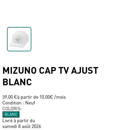
MIZUNO
CAP TV AJUST
BLANC
39.00 €
à partir de
10.00
€ /mois
Condition
:
Neuf
COLORIS
:
BLANC
Livré à partir du
samedi 8 août 2026