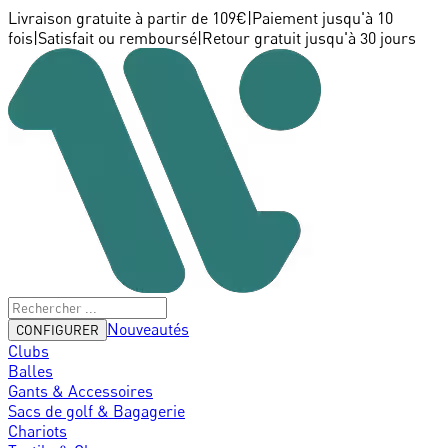
Livraison gratuite à partir de 109€
|
Paiement jusqu'à 10
fois
|
Satisfait ou remboursé
|
Retour gratuit jusqu'à 30 jours
Nouveautés
CONFIGURER
Clubs
Balles
Gants & Accessoires
Sacs de golf & Bagagerie
Chariots