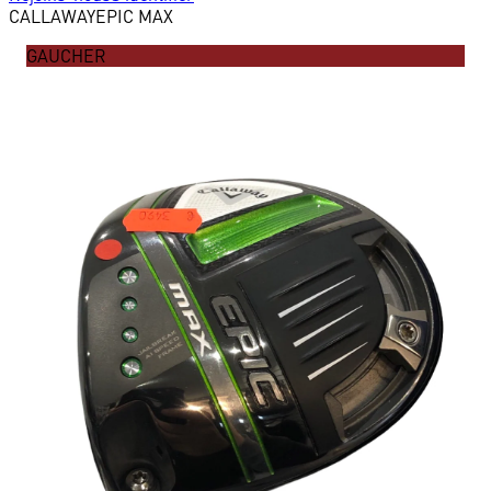
CALLAWAY
EPIC MAX
GAUCHER