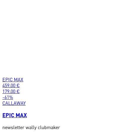
EPIC MAX
459.00
€
179.00
€
-
61
%
CALLAWAY
EPIC MAX
newsletter wally clubmaker