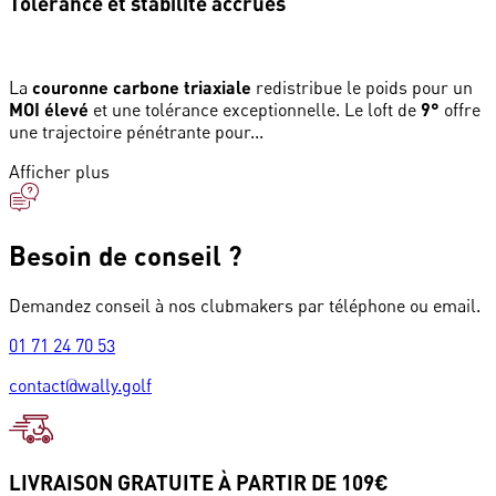
Tolérance et stabilité accrues
La
couronne carbone triaxiale
redistribue le poids pour un
MOI élevé
et une tolérance exceptionnelle. Le loft de
9°
offre
une trajectoire pénétrante pour...
Afficher plus
Besoin de conseil ?
Demandez conseil à nos clubmakers par téléphone ou email.
01 71 24 70 53
contact@wally.golf
LIVRAISON GRATUITE À PARTIR DE 109€