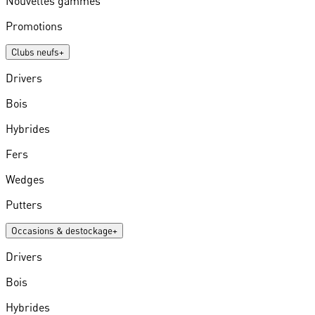
Nouvelles gammes
Promotions
Clubs neufs
+
Drivers
Bois
Hybrides
Fers
Wedges
Putters
Occasions & destockage
+
Drivers
Bois
Hybrides