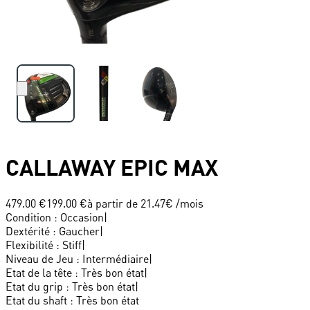
CALLAWAY
EPIC MAX
479.00 €
199.00 €
à partir de
21.47
€ /mois
Condition
:
Occasion
|
Dextérité
:
Gaucher
|
Flexibilité
:
Stiff
|
Niveau de Jeu
:
Intermédiaire
|
Etat de la tête
:
Très bon état
|
Etat du grip
:
Très bon état
|
Etat du shaft
:
Très bon état