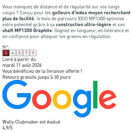
Vous manquez de distance et de régularité sur vos longs
coups ? Conçu pour les
golfeurs d'index moyen recherchant
plus de facilité
, le bois de parcours XXIO MP1300 optimise
votre potentiel grâce à sa
construction ultra-légère
et son
shaft MP1300 Graphite
. Gagnez en longueur, en tolérance et
en confiance pour attaquer les greens en régulation.
N°
:
3
4
5
7
9
Livré à partir du
mardi 11 août 2026
Vous bénéficiez de la livraison offerte !
Retours gratuits jusqu'à 30 jours
Wally Clubmaker est évalué
4.9
/5