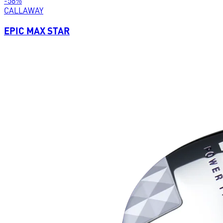
-
58
%
CALLAWAY
EPIC MAX STAR