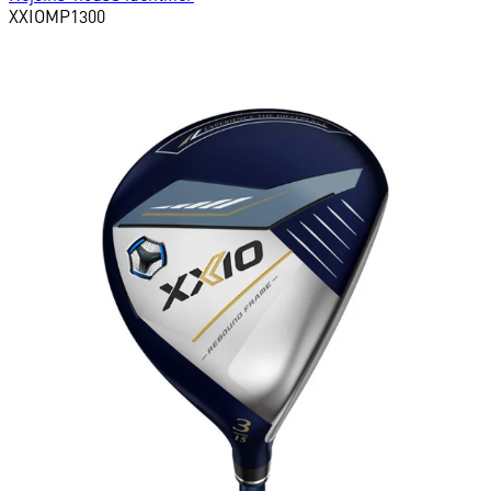
XXIO
MP1300