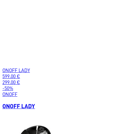
ONOFF LADY
599.00
€
299.00
€
-
50
%
ONOFF
ONOFF LADY