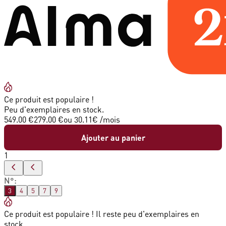
Ce produit est populaire !
Peu d'exemplaires en stock.
549.00 €
279.00 €
ou
30.11
€ /mois
Ajouter au panier
1
N°
:
3
4
5
7
9
Ce produit est populaire ! Il reste peu d'exemplaires en
stock.