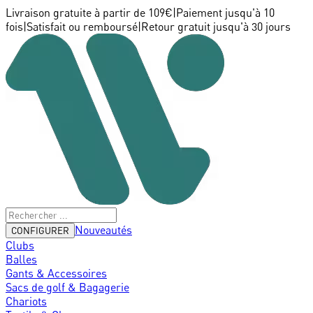
Livraison gratuite à partir de 109€
|
Paiement jusqu'à 10
fois
|
Satisfait ou remboursé
|
Retour gratuit jusqu'à 30 jours
Nouveautés
CONFIGURER
Clubs
Balles
Gants & Accessoires
Sacs de golf & Bagagerie
Chariots