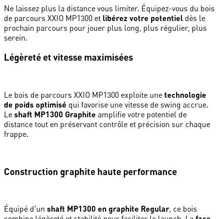
Ne laissez plus la distance vous limiter. Équipez-vous du bois
de parcours XXIO MP1300 et
libérez votre potentiel
dès le
prochain parcours pour jouer plus long, plus régulier, plus
serein.
Légèreté et vitesse maximisées
Le bois de parcours XXIO MP1300 exploite une
technologie
de poids optimisé
qui favorise une vitesse de swing accrue.
Le
shaft MP1300 Graphite
amplifie votre potentiel de
distance tout en préservant contrôle et précision sur chaque
frappe.
Construction graphite haute performance
Équipé d'un
shaft MP1300 en graphite Regular
, ce bois
combine légèreté et stabilité pour faciliter le launch. La
face