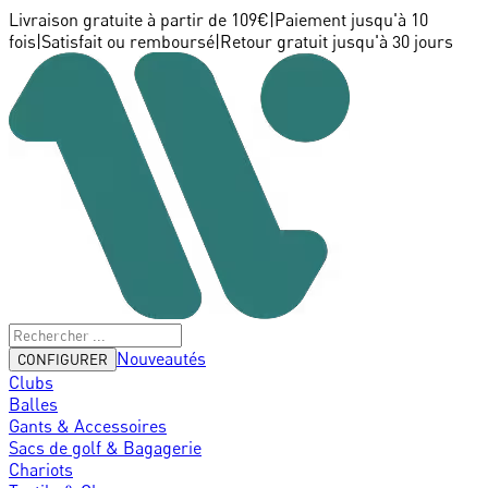
Livraison gratuite à partir de 109€
|
Paiement jusqu'à 10
fois
|
Satisfait ou remboursé
|
Retour gratuit jusqu'à 30 jours
Nouveautés
CONFIGURER
Clubs
Balles
Gants & Accessoires
Sacs de golf & Bagagerie
Chariots