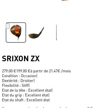
SRIXON
ZX
279.00 €
199.00 €
à partir de
21.47
€ /mois
Condition
:
Occasion
|
Dextérité
:
Droitier
|
Flexibilité
:
Stiff
|
Etat de la tête
:
Excellent état
|
Etat du grip
:
Excellent état
|
Etat du shaft
:
Excellent état