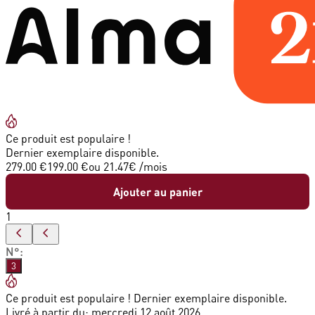
Ce produit est populaire !
Dernier exemplaire disponible.
279.00 €
199.00 €
ou
21.47
€ /mois
Ajouter au panier
1
N°
:
3
Ce produit est populaire ! Dernier exemplaire disponible.
Livré à partir du:
mercredi 12 août 2026