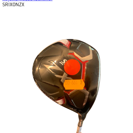
SRIXON
ZX