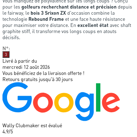
Vous manquez de polyvalence sur les longs coups ? Conçu
pour les
golfeurs recherchant distance et précision
depuis
le fairway, le
bois 3 Srixon ZX
d'occasion combine la
technologie
Rebound Frame
et une face haute résistance
pour maximiser votre distance. En
excellent état
avec shaft
graphite stiff, il transforme vos longs coups en atouts
décisifs.
N°
:
3
Livré à partir du
mercredi 12 août 2026
Vous bénéficiez de la livraison offerte !
Retours gratuits jusqu'à 30 jours
Wally Clubmaker est évalué
4.9
/5