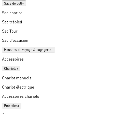
Sacs de golf
+
Sac chariot
Sac trépied
Sac Tour
Sac d'occasion
Housses de voyage & bagagerie
+
Accessoires
Chariots
+
Chariot manuels
Chariot électrique
Accessoires chariots
Entretien
+