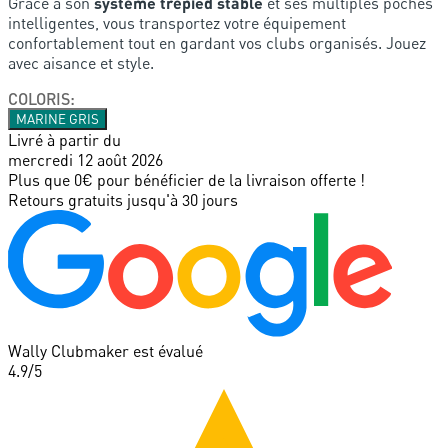
Grâce à son
système trépied stable
et ses multiples poches
intelligentes, vous transportez votre équipement
confortablement tout en gardant vos clubs organisés. Jouez
avec aisance et style.
COLORIS
:
MARINE GRIS
Livré à partir du
mercredi 12 août 2026
Plus que 0€ pour bénéficier de la livraison offerte !
Retours gratuits jusqu'à 30 jours
Wally Clubmaker est évalué
4.9
/5