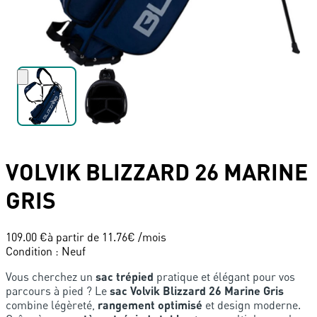
VOLVIK
BLIZZARD 26 MARINE
GRIS
109.00 €
à partir de
11.76
€ /mois
Condition
:
Neuf
Vous cherchez un
sac trépied
pratique et élégant pour vos
parcours à pied ? Le
sac Volvik Blizzard 26 Marine Gris
combine légèreté,
rangement optimisé
et design moderne.