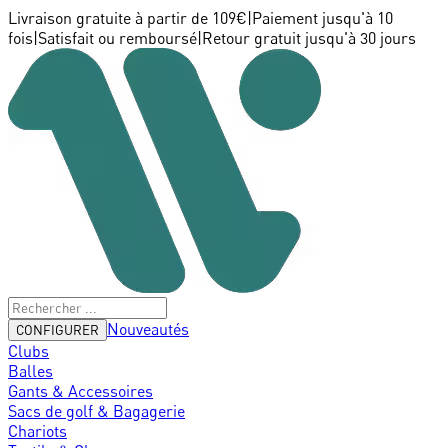
Livraison gratuite à partir de 109€
|
Paiement jusqu'à 10
fois
|
Satisfait ou remboursé
|
Retour gratuit jusqu'à 30 jours
Nouveautés
CONFIGURER
Clubs
Balles
Gants & Accessoires
Sacs de golf & Bagagerie
Chariots