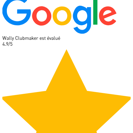
Wally Clubmaker est évalué
4.9
/5