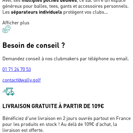
Avec ses
, ce sac offre un espace
généreux pour balles, tees, gants et accessoires personnels.
Les
séparateurs individuels
protègent vos clubs...
Afficher plus
Besoin de conseil ?
Demandez conseil à nos clubmakers par téléphone ou email.
01 71 24 70 53
contact@wally.golf
LIVRAISON GRATUITE À PARTIR DE 109€
Bénéficiez d'une livraison en 2 jours ouvrés partout en France
pour les produits en stock ! Au delà de 109€ d'achat, la
livraison est offerte.