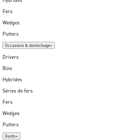
Hybrides
Fers
Wedges
Putters
Occasions & destockage
+
Drivers
Bois
Hybrides
Séries de fers
Fers
Wedges
Putters
Gants
+