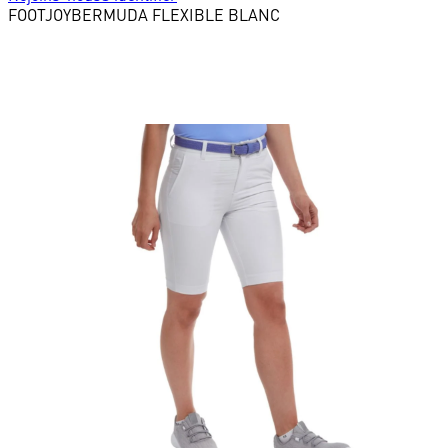
FOOTJOY
BERMUDA FLEXIBLE BLANC