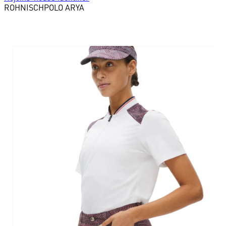
ROHNISCH
POLO ARYA