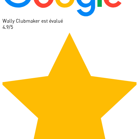
Wally Clubmaker est évalué
4.9
/5