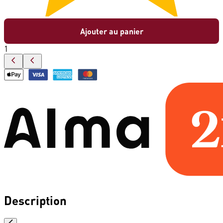
Ajouter au panier
1
Description