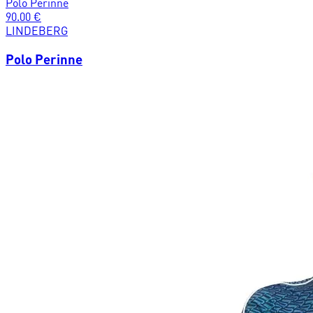
Polo Perinne
90.00
€
LINDEBERG
Polo Perinne