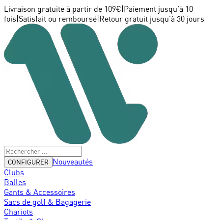
Livraison gratuite à partir de 109€
|
Paiement jusqu'à 10
fois
|
Satisfait ou remboursé
|
Retour gratuit jusqu'à 30 jours
Nouveautés
CONFIGURER
Clubs
Balles
Gants & Accessoires
Sacs de golf & Bagagerie
Chariots