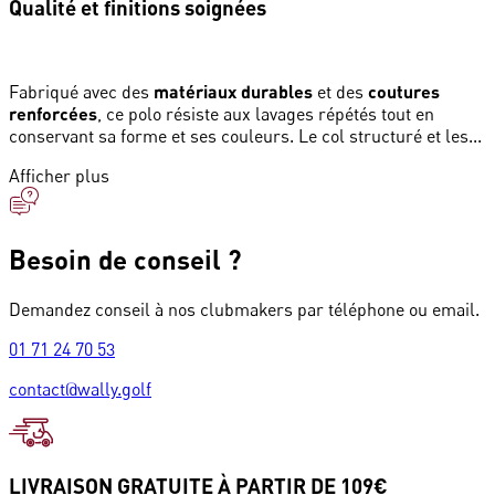
Qualité et finitions soignées
Fabriqué avec des
matériaux durables
et des
coutures
renforcées
, ce polo résiste aux lavages répétés tout en
conservant sa forme et ses couleurs. Le col structuré et les...
Afficher plus
Besoin de conseil ?
Demandez conseil à nos clubmakers par téléphone ou email.
01 71 24 70 53
contact@wally.golf
LIVRAISON GRATUITE À PARTIR DE 109€