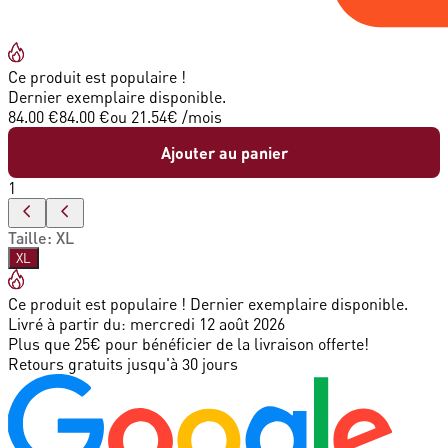
Ce produit est populaire !
Dernier exemplaire disponible.
84.00 €
84.00 €
ou
21.54
€ /mois
Ajouter au panier
1
Taille
:
XL
XL
Ce produit est populaire ! Dernier exemplaire disponible.
Livré à partir du:
mercredi 12 août 2026
Plus que 25€ pour bénéficier de la livraison offerte!
Retours gratuits jusqu'à 30 jours