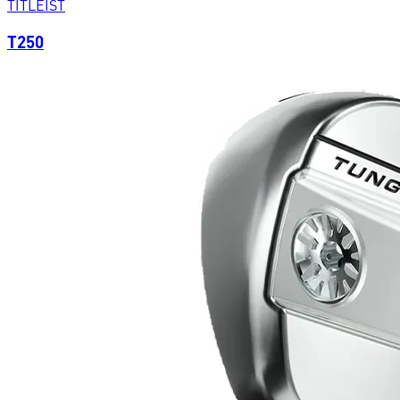
TITLEIST
T250