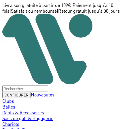
Livraison gratuite à partir de 109€
|
Paiement jusqu'à 10
fois
|
Satisfait ou remboursé
|
Retour gratuit jusqu'à 30 jours
Nouveautés
CONFIGURER
Clubs
Balles
Gants & Accessoires
Sacs de golf & Bagagerie
Chariots