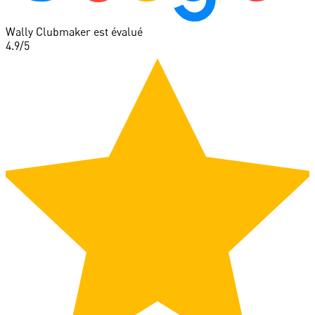
Wally Clubmaker est évalué
4.9
/5