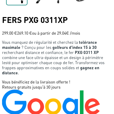
FERS
PXG
0311XP
299.00 €
269.10 €
ou à partir de
29.04
€ /mois
Vous manquez de régularité et cherchez la
tolérance
maximale
? Conçu pour les
golfeurs d'index 15 à 30
recherchant distance et confiance, le fer
PXG 0311 XP
combine une face ultra-épaisse et un design à périmètre
lesté pour optimiser chaque coup de fer. Transformez vos
frappes approximatives en coups solides et
gagnez en
distance
.
Vous bénéficiez de la livraison offerte !
Retours gratuits jusqu'à 30 jours