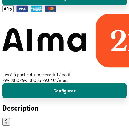
Livré à partir du:
mercredi 12 août
299.00 €
269.10 €
ou
29.04
€ /mois
Configurer
Description