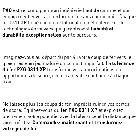
PXG
est reconnu pour son ingénierie haut de gamme et son
engagement envers la performance sans compromis. Chaque
fer 0311 XP bénéficie d'une fabrication méticuleuse et de
technologies éprouvées qui garantissent
fiabilité et
durabilité exceptionnelles
sur le parcours.
Imaginez-vous au départ du par 4 : votre coup de fer vers le
green reste en jeu malgré un contact imparfait. La
tolérance
du fer PXG 0311 XP
transforme vos approximations en
opportunités de score, renforçant votre confiance à chaque
trou.
Ne laissez plus les coups de fer imprécis ruiner vos cartes
de score. Équipez-vous du
fer PXG 0311 XP
et exploitez
pleinement votre potentiel avec la tolérance et la distance que
vous méritez.
Commandez maintenant et transformez
votre jeu de fer
.