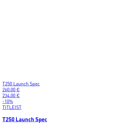
T250 Launch Spec
260.00
€
234.00
€
-
10
%
TITLEIST
T250 Launch Spec