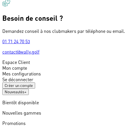
Besoin de conseil ?
Demandez conseil à nos clubmakers par téléphone ou email.
01 71 24 70 53
contact@wally.golf
Espace Client
Mon compte
Mes configurations
Se déconnecter
Créer un compte
Nouveautés
+
Bientôt disponible
Nouvelles gammes
Promotions