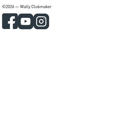
©️2026 — Wally Clubmaker