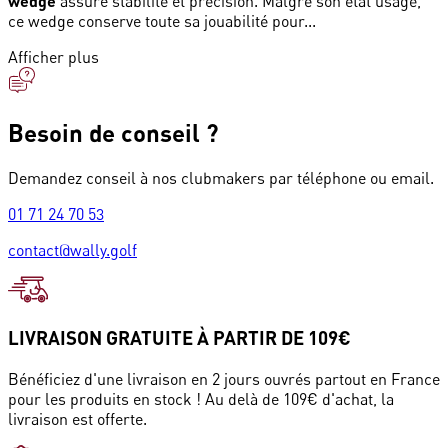
wedge
assure stabilité et précision. Malgré son état usagé,
ce wedge conserve toute sa jouabilité pour...
Afficher plus
Besoin de conseil ?
Demandez conseil à nos clubmakers par téléphone ou email.
01 71 24 70 53
contact@wally.golf
LIVRAISON GRATUITE À PARTIR DE 109€
Bénéficiez d'une livraison en 2 jours ouvrés partout en France
pour les produits en stock ! Au delà de 109€ d'achat, la
livraison est offerte.