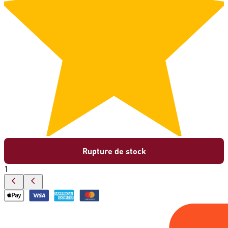
Rupture de stock
1