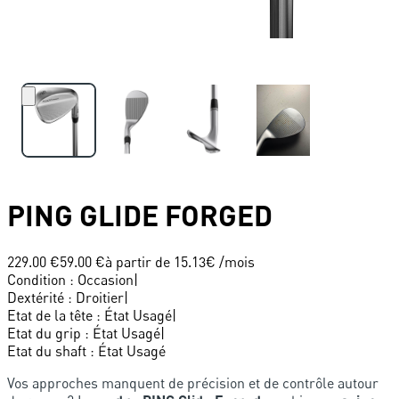
PING
GLIDE FORGED
229.00 €
59.00 €
à partir de
15.13
€ /mois
Condition
:
Occasion
|
Dextérité
:
Droitier
|
Etat de la tête
:
État Usagé
|
Etat du grip
:
État Usagé
|
Etat du shaft
:
État Usagé
Vos approches manquent de précision et de contrôle autour