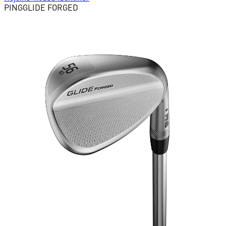
PING
GLIDE FORGED