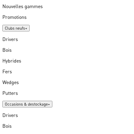
Nouvelles gammes
Promotions
Clubs neufs
+
Drivers
Bois
Hybrides
Fers
Wedges
Putters
Occasions & destockage
+
Drivers
Bois