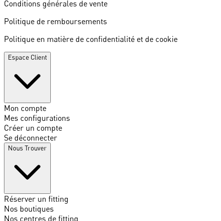
Conditions générales de vente
Politique de remboursements
Politique en matière de confidentialité et de cookie
Espace Client
Mon compte
Mes configurations
Créer un compte
Se déconnecter
Nous Trouver
Réserver un fitting
Nos boutiques
Nos centres de fitting