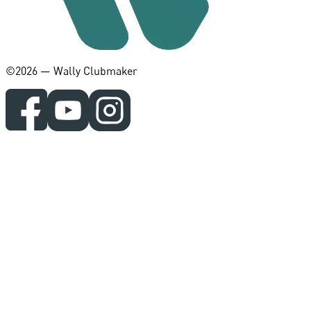
©️2026 — Wally Clubmaker