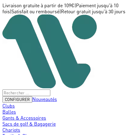
Livraison gratuite à partir de 109€
|
Paiement jusqu'à 10
fois
|
Satisfait ou remboursé
|
Retour gratuit jusqu'à 30 jours
Nouveautés
CONFIGURER
Clubs
Balles
Gants & Accessoires
Sacs de golf & Bagagerie
Chariots