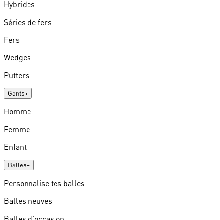
Hybrides
Séries de fers
Fers
Wedges
Putters
Gants
+
Homme
Femme
Enfant
Balles
+
Personnalise tes balles
Balles neuves
Balles d'occasion