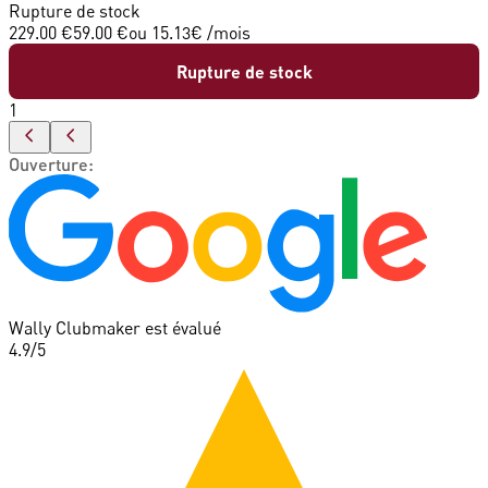
Rupture de stock
229.00 €
59.00 €
ou
15.13
€ /mois
Rupture de stock
1
Ouverture
:
Wally Clubmaker est évalué
4.9
/5