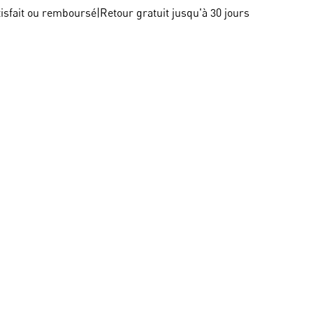
tisfait ou remboursé
|
Retour gratuit jusqu'à 30 jours