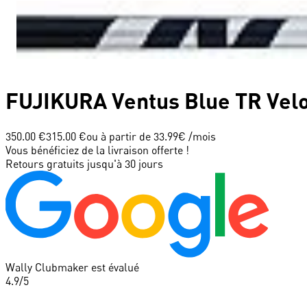
FUJIKURA
Ventus Blue TR Velo
350.00 €
315.00 €
ou à partir de
33.99
€ /mois
Vous bénéficiez de la livraison offerte !
Retours gratuits jusqu'à 30 jours
Wally Clubmaker est évalué
4.9
/5