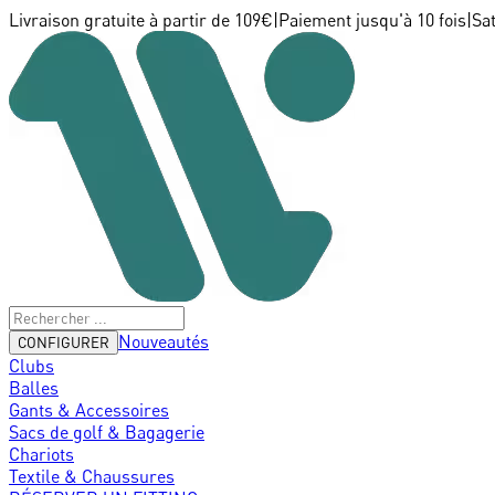
Livraison gratuite à partir de 109€
|
Paiement jusqu'à 10 fois
|
Sa
Nouveautés
CONFIGURER
Clubs
Balles
Gants & Accessoires
Sacs de golf & Bagagerie
Chariots
Textile & Chaussures